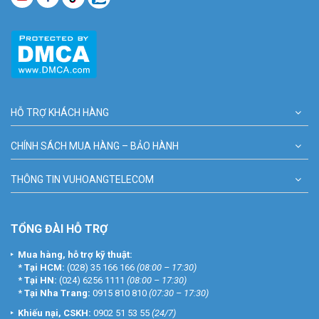
HỖ TRỢ KHÁCH HÀNG
CHÍNH SÁCH MUA HÀNG – BẢO HÀNH
THÔNG TIN VUHOANGTELECOM
TỔNG ĐÀI HỖ TRỢ
Mua hàng, hỗ trợ kỹ thuật:
*
Tại HCM:
(028) 35 166 166
(08:00 – 17:30)
*
Tại HN:
(024) 6256 1111
(08:00 – 17:30)
*
Tại Nha Trang:
0915 810 810
(07:30 – 17:30)
Khiếu nại, CSKH:
0902 51 53 55
(24/7)