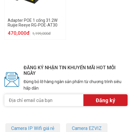
Adapter POE 1 cổng 31.2W
Ruijie Reeye RG-POE-AT30
470,000đ
1,199,000đ
ĐĂNG KÝ NHẬN TIN KHUYẾN MÃI HOT MỖI
NGÀY
Đừng bỏ lỡ hàng ngàn sản phẩm từ chương trình siêu
hấp dẫn
Camera IP Wifi giá rẻ
Camera EZVIZ