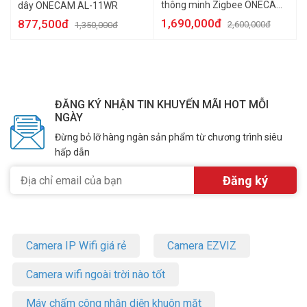
thông minh Zigbee ONECAM
dây ONECAM AL-11WR
AL-21WZ
1,690,000đ
877,500đ
2,600,000đ
1,350,000đ
ĐĂNG KÝ NHẬN TIN KHUYẾN MÃI HOT MỖI
NGÀY
Đừng bỏ lỡ hàng ngàn sản phẩm từ chương trình siêu
hấp dẫn
Camera IP Wifi giá rẻ
Camera EZVIZ
Camera wifi ngoài trời nào tốt
Máy chấm công nhận diện khuôn mặt