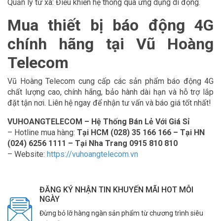
Quản lý từ xa: Điều khiển hệ thống qua ứng dụng di động.
Mua thiết bị báo động 4G
chính hãng tại Vũ Hoàng
Telecom
Vũ Hoàng Telecom cung cấp các sản phẩm báo động 4G
chất lượng cao, chính hãng, bảo hành dài hạn và hỗ trợ lắp
đặt tận nơi. Liên hệ ngay để nhận tư vấn và báo giá tốt nhất!
VUHOANGTELECOM – Hệ Thống Bán Lẻ Với Giá Sỉ
– Hotline mua hàng:
Tại HCM (028) 35 166 166 – Tại HN
(024) 6256 1111 – Tại Nha Trang 0915 810 810
– Website:
https://vuhoangtelecom.vn
ĐĂNG KÝ NHẬN TIN KHUYẾN MÃI HOT MỖI
NGÀY
Đừng bỏ lỡ hàng ngàn sản phẩm từ chương trình siêu