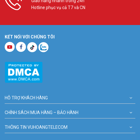
Giao hàng nhanh trong 24h
Hotline phục vụ cả T7 và CN
KẾT NỐI VỚI CHÚNG TÔI
HỖ TRỢ KHÁCH HÀNG
CHÍNH SÁCH MUA HÀNG – BẢO HÀNH
THÔNG TIN VUHOANGTELECOM