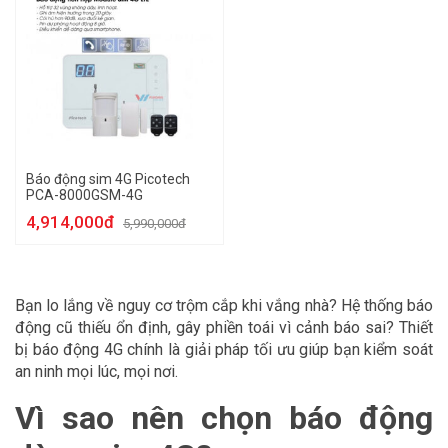
Báo động sim 4G Picotech
PCA-8000GSM-4G
4,914,000đ
5,990,000đ
Bạn lo lắng về nguy cơ trộm cắp khi vắng nhà? Hệ thống báo
động cũ thiếu ổn định, gây phiền toái vì cảnh báo sai? Thiết
bị báo động 4G chính là giải pháp tối ưu giúp bạn kiểm soát
an ninh mọi lúc, mọi nơi.
Vì sao nên chọn báo động