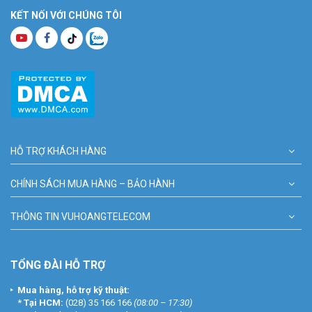
KẾT NỐI VỚI CHÚNG TÔI
HỖ TRỢ KHÁCH HÀNG
CHÍNH SÁCH MUA HÀNG – BẢO HÀNH
THÔNG TIN VUHOANGTELECOM
TỔNG ĐÀI HỖ TRỢ
Mua hàng, hỗ trợ kỹ thuật:
*
Tại HCM:
(028) 35 166 166
(08:00 – 17:30)