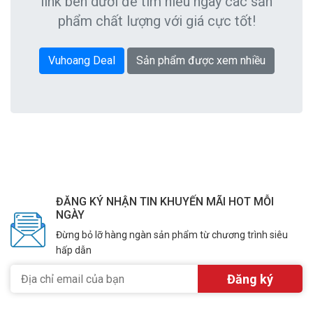
link bên dưới để tìm hiểu ngay các sản
phẩm chất lượng với giá cực tốt!
Vuhoang Deal
Sản phẩm được xem nhiều
ĐĂNG KÝ NHẬN TIN KHUYẾN MÃI HOT MỖI
NGÀY
Đừng bỏ lỡ hàng ngàn sản phẩm từ chương trình siêu
hấp dẫn