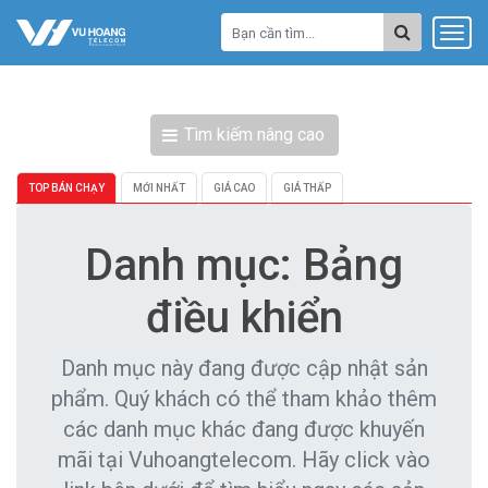
Tìm kiếm nâng cao
TOP BÁN CHẠY
MỚI NHẤT
GIÁ CAO
GIÁ THẤP
Danh mục: Bảng
điều khiển
Danh mục này đang được cập nhật sản
phẩm. Quý khách có thể tham khảo thêm
các danh mục khác đang được khuyến
mãi tại Vuhoangtelecom. Hãy click vào