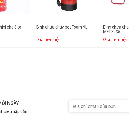
ini cho ô tô
Bình chữa cháy bọt Foam 9L
Bình chữa chá
MFTZL35
Giá liên hệ
Giá liên hệ
MỖI NGÀY
nh siêu hấp dẫn