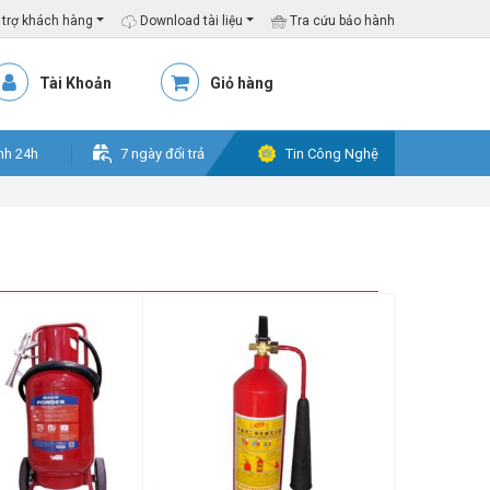
trợ khách hàng
Download tài liệu
Tra cứu bảo hành
Tài Khoản
Giỏ hàng
nh 24h
7 ngày đổi trả
Tin Công Nghệ