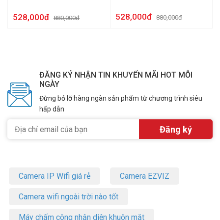
528,000đ
528,000đ
880,000đ
880,000đ
ĐĂNG KÝ NHẬN TIN KHUYẾN MÃI HOT MỖI
NGÀY
Đừng bỏ lỡ hàng ngàn sản phẩm từ chương trình siêu
hấp dẫn
Camera IP Wifi giá rẻ
Camera EZVIZ
Camera wifi ngoài trời nào tốt
Máy chấm công nhận diện khuôn mặt