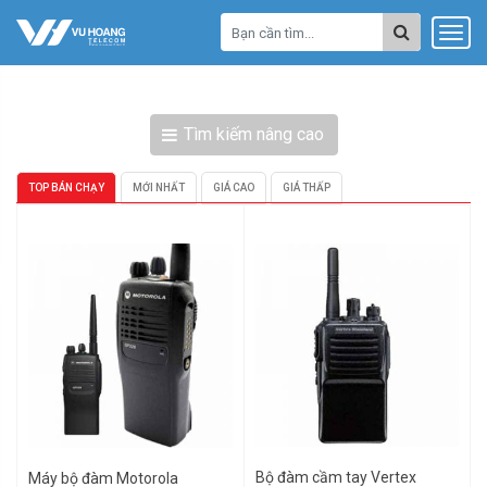
Tìm kiếm nâng cao
TOP BÁN CHẠY
MỚI NHẤT
GIÁ CAO
GIÁ THẤP
Bộ đàm cầm tay Vertex
Máy bộ đàm Motorola