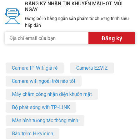
ĐĂNG KÝ NHẬN TIN KHUYẾN MÃI HOT MỖI
NGÀY
Đừng bỏ lỡ hàng ngàn sản phẩm từ chương trình siêu
hấp dẫn
Camera IP Wifi giá rẻ
Camera EZVIZ
Camera wifi ngoài trời nào tốt
Máy chấm công nhận diện khuôn mặt
Bộ phát sóng wifi TP-LINK
Màn hình tương tác thông minh
Báo trộm Hikvision