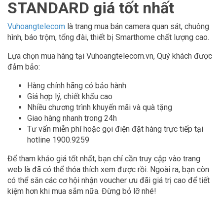
STANDARD giá tốt nhất
Vuhoangtelecom
là trang mua bán camera quan sát, chuông
hình, báo trộm, tổng đài, thiết bị Smarthome chất lượng cao.
Lựa chọn mua hàng tại Vuhoangtelecom.vn, Quý khách được
đảm bảo:
Hàng chính hãng có bảo hành
Giá hợp lý, chiết khấu cao
Nhiều chương trình khuyến mãi và quà tặng
Giao hàng nhanh trong 24h
Tư vấn miễn phí hoặc gọi điện đặt hàng trực tiếp tại
hotline 1900.9259
Để tham khảo giá tốt nhất, bạn chỉ cần truy cập vào trang
web là đã có thể thỏa thích xem được rồi. Ngoài ra, bạn còn
có thể săn các cơ hội nhận voucher ưu đãi giá trị cao để tiết
kiệm hơn khi mua sắm nữa. Đừng bỏ lỡ nhé!