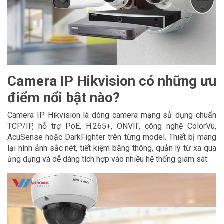
Camera IP Hikvision có những ưu
điểm nổi bật nào?
Camera IP Hikvision là dòng camera mạng sử dụng chuẩn
TCP/IP, hỗ trợ PoE, H.265+, ONVIF, công nghệ ColorVu,
AcuSense hoặc DarkFighter trên từng model. Thiết bị mang
lại hình ảnh sắc nét, tiết kiệm băng thông, quản lý từ xa qua
ứng dụng và dễ dàng tích hợp vào nhiều hệ thống giám sát.