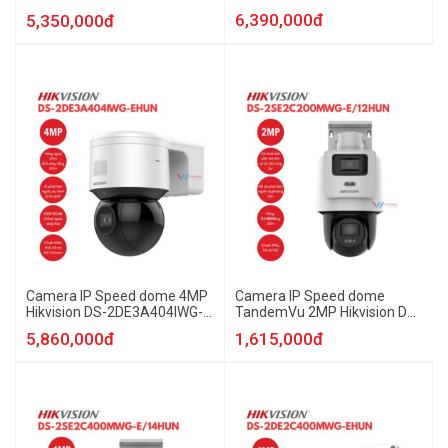
E/WHUN
2SE3C404MWG-E/14HUN
6,390,000đ
5,350,000đ
Camera IP Speed dome 4MP
Camera IP Speed dome
Hikvision DS-2DE3A404IWG-
TandemVu 2MP Hikvision DS-
EHUN
2SE2C200MWG-E/12HUN
5,860,000đ
1,615,000đ