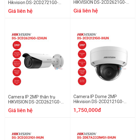
HIKVISION DS-2CD2621G0-
Hikvision DS-2CD2721G0-
IZSHUN
IZHUN
Giá liên hệ
Giá liên hệ
Camera IP Dome 2MP
Camera IP 2MP thân trụ
Hikvision DS-2CD2121G0-
HIKVISION DS-2CD2621G0-
IHUN
IZHUN
1,750,000đ
Giá liên hệ