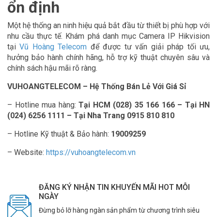
ổn định
Một hệ thống an ninh hiệu quả bắt đầu từ thiết bị phù hợp với
nhu cầu thực tế. Khám phá danh mục Camera IP Hikvision
tại
Vũ Hoàng Telecom
để được tư vấn giải pháp tối ưu,
hưởng bảo hành chính hãng, hỗ trợ kỹ thuật chuyên sâu và
chính sách hậu mãi rõ ràng.
VUHOANGTELECOM – Hệ Thống Bán Lẻ Với Giá Sỉ
– Hotline mua hàng:
Tại HCM (028) 35 166 166 – Tại HN
(024) 6256 1111 – Tại Nha Trang 0915 810 810
– Hotline Kỹ thuật & Bảo hành:
19009259
– Website:
https://vuhoangtelecom.vn
ĐĂNG KÝ NHẬN TIN KHUYẾN MÃI HOT MỖI
NGÀY
Đừng bỏ lỡ hàng ngàn sản phẩm từ chương trình siêu