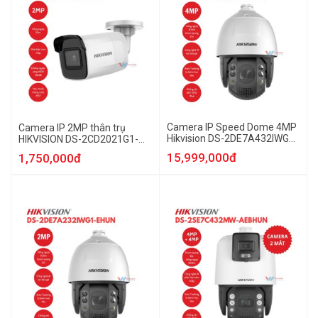
Camera IP Speed Dome 4MP
Camera IP 2MP thân trụ
Hikvision DS-2DE7A432IWG1-
HIKVISION DS-2CD2021G1-
EHUN
IHUN
15,999,000đ
1,750,000đ