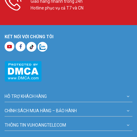
Giao hàng nhanh trong 24h
Hotline phục vụ cả T7 và CN
KẾT NỐI VỚI CHÚNG TÔI
HỖ TRỢ KHÁCH HÀNG
CHÍNH SÁCH MUA HÀNG – BẢO HÀNH
THÔNG TIN VUHOANGTELECOM