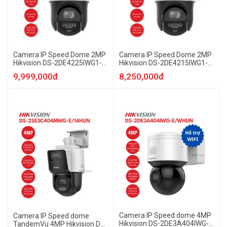
Camera IP Speed Dome 2MP
Camera IP Speed Dome 2MP
Hikvision DS-2DE4225IWG1-
Hikvision DS-2DE4215IWG1-
EHUN
EHUN
9,999,000đ
8,250,000đ
Camera IP Speed dome 4MP
Camera IP Speed dome
Hikvision DS-2DE3A404IWG-
TandemVu 4MP Hikvision DS-