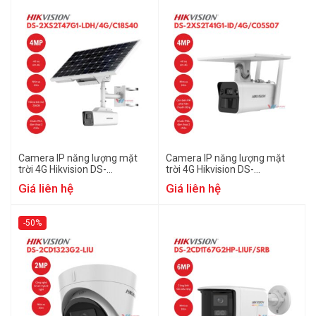
Camera IP năng lượng mặt
Camera IP năng lượng mặt
trời 4G Hikvision DS-
trời 4G Hikvision DS-
2XS2T47G1-LDH/4G/C18S40
2XS2T41G1-ID/4G/C05S07
Giá liên hệ
Giá liên hệ
-50%