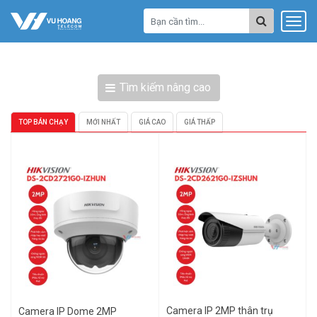
Tìm kiếm nâng cao
TOP BÁN CHẠY
MỚI NHẤT
GIÁ CAO
GIÁ THẤP
Camera IP 2MP thân trụ
Camera IP Dome 2MP