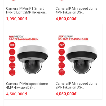
Camera IP Mini PT Smart
Camera IP Mini speed dome
Hybird Light 2MP Hikvision
4MP Hikvision DS-
DS-2DE2C200MWG-EHUN
2DE2A404IWG1-E/WHUN
1,090,000đ
4,500,000đ
Camera IP Mini speed dome
Camera IP Mini speed dome
2MP Hikvision DS-
4MP Hikvision DS-
2DE2A204IWG1-EHUN
2DE2A404IWG1-EHUN
4,050,000đ
4,500,000đ