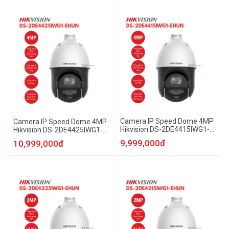
Camera IP Speed Dome 4MP
Camera IP Speed Dome 4MP
Hikvision DS-2DE4415IWG1-
Hikvision DS-2DE4425IWG1-
EHUN
EHUN
9,999,000đ
10,999,000đ