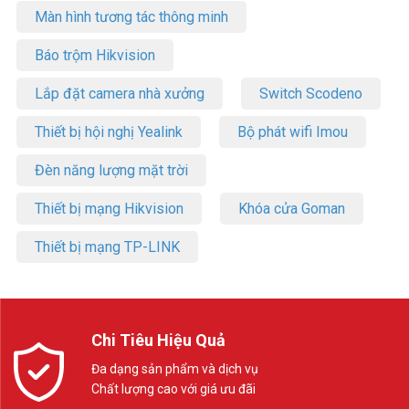
Màn hình tương tác thông minh
Báo trộm Hikvision
Lắp đặt camera nhà xưởng
Switch Scodeno
Thiết bị hội nghị Yealink
Bộ phát wifi Imou
Đèn năng lượng mặt trời
Thiết bị mạng Hikvision
Khóa cửa Goman
Thiết bị mạng TP-LINK
Chi Tiêu Hiệu Quả
Đa dạng sản phẩm và dịch vụ
Chất lượng cao với giá ưu đãi