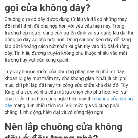
gọi cửa không dây?
Chuông cửa có dây được dùng từ lâu và đã có những thay
đổi nhất định để phù hợp hơn với yêu cầu hiện nay. Trong
trường hợp người dùng cần sự ổn định và sử dụng lâu dài thì
dòng có dây sẽ phù hợp hơn. Dòng chuông kéo dây dễ dàng
lắp đặt khoảng cách nút nhấn xa gần tùy vào độ dài đường
dây. Tín hiệu đường truyền không phụ thuộc nhiều vào môi
trường hay vật cản xung quanh.
Tuy vậy nhược điểm của phương pháp này là phải đi dây,
khoan lỗ gây mất thẩm mỹ cho không gian. Nhất là chi phí
mua, chi phí lắp đặt hay thi công sửa chữa khá đắt đỏ. Tùy
từng khu vực và nhu cầu mà lựa chọn cho phù hợp. Với sự
phát triển khoa học công nghệ hiện nay thì
chuông cửa không
dây
mang đến nhiều tiện ích. Với mức giá vô cùng phải
chăng. Linh động, hiện đại và vô cùng tiện nghi.
Nên lắp chuông cửa không