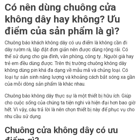
Có nên dùng chuông cửa
không dây hay không? Ưu
điểm của sản phẩm là gì?
Chuông báo khách không dây có ưu điểm là không cần đi
dây rườm rà, lắp đặt đơn giản nên được dùng rộng rãi. Có
thể sử dụng cho gia đình, văn phòng, công ty…Người già hay
trẻ em đều dùng được. Trên thị trường chuông không dây
không dùng pin khá đa dạng về mẫu mã và chủng loại. Có
loại tự sản sinh năng lượng và khoảng cách bắt sóng xa gần
của mỗi dòng sản phẩm là khác nhau.
Chuông báo không dây thực sự là một thiết bị hữu ích. Giúp
cho cuộc sống của chúng ta tiện nghi và hiện đại hơn bao giờ
hết. Vì vậy, câu trả lời là nên chọn thiết bị này để phục vụ cho
nhu cầu sử dụng.
Chuông cửa không dây có ưu