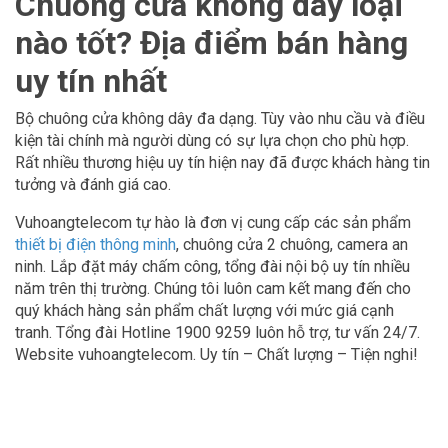
Chuông cửa không dây loại
nào tốt? Địa điểm bán hàng
uy tín nhất
Bộ chuông cửa không dây đa dạng. Tùy vào nhu cầu và điều
kiện tài chính mà người dùng có sự lựa chọn cho phù hợp.
Rất nhiều thương hiệu uy tín hiện nay đã được khách hàng tin
tưởng và đánh giá cao.
Vuhoangtelecom tự hào là đơn vị cung cấp các sản phẩm
thiết bị điện thông minh
, chuông cửa 2 chuông, camera an
ninh. Lắp đặt máy chấm công, tổng đài nội bộ uy tín nhiều
năm trên thị trường. Chúng tôi luôn cam kết mang đến cho
quý khách hàng sản phẩm chất lượng với mức giá cạnh
tranh. Tổng đài Hotline 1900 9259 luôn hỗ trợ, tư vấn 24/7.
Website vuhoangtelecom. Uy tín – Chất lượng – Tiện nghi!