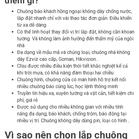
điểm gì?
Chuông báo khách hồng ngoại không dây chống nước,
lắp đặt nhanh chỉ với vài thao tác đơn giản. Điều khiển
từ xa dễ dàng
Có thể linh hoạt thay đổi vị trí lắp đặt, không cần khoan
tường. Và không làm ảnh hưởng đến thẩm mỹ của ngôi
nhà
Đa dạng về mẫu mã và chủng loại, chuông nhà không
dây Ezviz cao cấp, Goman, Hikvision…
Chịu được nhiều điều kiện thời tiết khắc nghiệt kể cả
khi trời mưa, có khả năng đàm thoại hai chiều
Chuông hình, chuông cửa có màn hình hỗ trợ kết nối
nhiều chuông báo cùng lúc, học lệnh thông minh
Truyền tín hiệu xa, xuyên tường và vật cản, tiết kiệm chi
phí, giá rẻ
Được sử dụng cho nhiều không gian với nhiều tính
năng đa dạng, báo khách, chống trộm, báo động tại
nhiều vị trí. Chuông không dây dùng pin, loại có hình…
Vì sao nên chọn lắp chuông