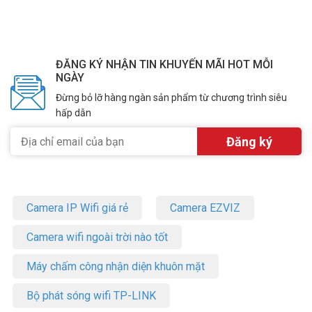
ĐĂNG KÝ NHẬN TIN KHUYẾN MÃI HOT MỖI
NGÀY
Đừng bỏ lỡ hàng ngàn sản phẩm từ chương trình siêu
hấp dẫn
Camera IP Wifi giá rẻ
Camera EZVIZ
Camera wifi ngoài trời nào tốt
Máy chấm công nhận diện khuôn mặt
Bộ phát sóng wifi TP-LINK