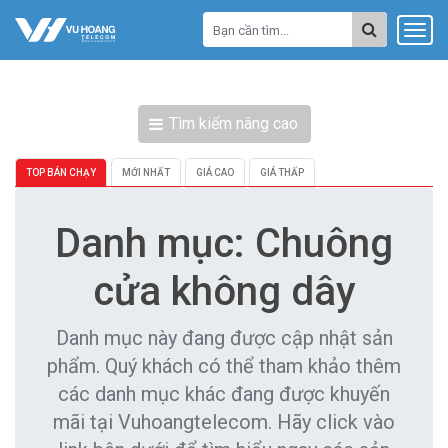
Tìm kiếm nâng cao
TOP BÁN CHẠY
MỚI NHẤT
GIÁ CAO
GIÁ THẤP
Danh mục: Chuông
cửa không dây
Danh mục này đang được cập nhật sản
phẩm. Quý khách có thể tham khảo thêm
các danh mục khác đang được khuyến
mãi tại Vuhoangtelecom. Hãy click vào