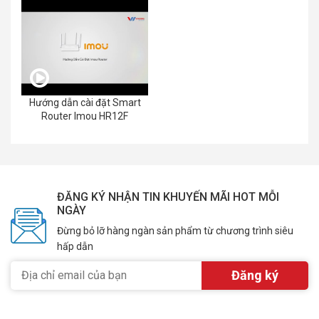
Hướng dẫn cài đặt Smart
Router Imou HR12F
ĐĂNG KÝ NHẬN TIN KHUYẾN MÃI HOT MỖI
NGÀY
Đừng bỏ lỡ hàng ngàn sản phẩm từ chương trình siêu
hấp dẫn