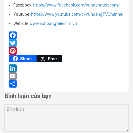
Facebook:
https://www.facebook.com/vuhoangtelecom/
Youtube:
https://www.youtube.com/c/VuhoangTVChannel
Website
www.vuhoangtelecom.vn
Facebook
Twitter
Pinterest
Share
Post
LinkedIn
Email
Share
Bình luận của bạn