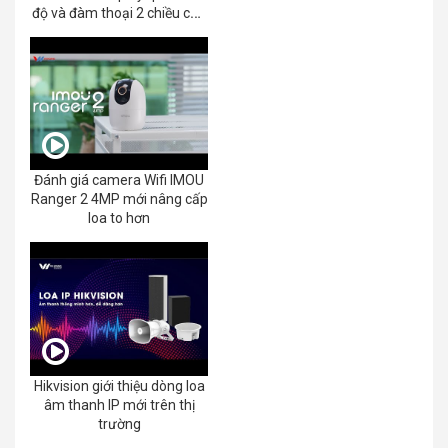
độ và đàm thoại 2 chiều của
EZVIZ C8C 2K+/3K
Đánh giá camera Wifi IMOU
Ranger 2 4MP mới nâng cấp
loa to hơn
Hikvision giới thiệu dòng loa
âm thanh IP mới trên thị
trường