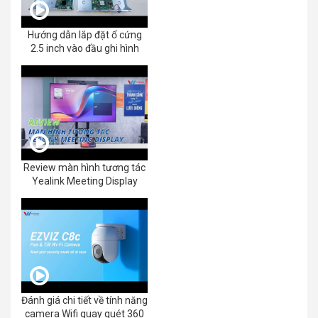
Hướng dẫn lắp đặt ổ cứng
2.5 inch vào đầu ghi hình
Review màn hình tương tác
Yealink Meeting Display
Đánh giá chi tiết về tính năng
camera Wifi quay quét 360