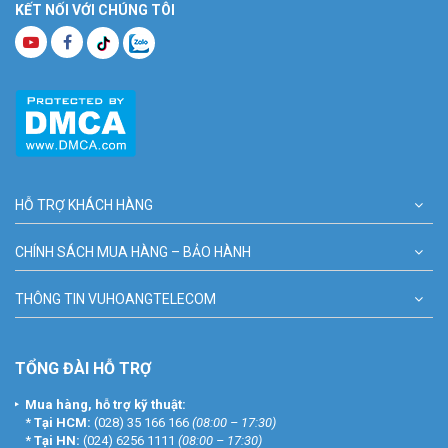
KẾT NỐI VỚI CHÚNG TÔI
HỖ TRỢ KHÁCH HÀNG
CHÍNH SÁCH MUA HÀNG – BẢO HÀNH
THÔNG TIN VUHOANGTELECOM
TỔNG ĐÀI HỖ TRỢ
Mua hàng, hỗ trợ kỹ thuật:
*
Tại HCM:
(028) 35 166 166
(08:00 – 17:30)
*
Tại HN:
(024) 6256 1111
(08:00 – 17:30)