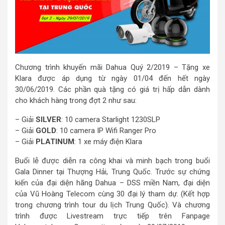
Chương trình khuyến mãi Dahua Quý 2/2019 – Tặng xe
Klara được áp dụng từ ngày 01/04 đến hết ngày
30/06/2019. Các phần quà tặng có giá trị hấp dẫn dành
cho khách hàng trong đợt 2 như sau:
– Giải
SILVER
: 10 camera Starlight 1230SLP
– Giải
GOLD
: 10 camera IP Wifi Ranger Pro
– Giải
PLATINUM
: 1 xe máy điện Klara
Buổi lễ được diễn ra công khai và minh bạch trong buổi
Gala Dinner tại Thượng Hải, Trung Quốc. Trước sự chứng
kiến của đại diện hãng Dahua – DSS miền Nam, đại diện
của Vũ Hoàng Telecom cùng 30 đại lý tham dự. (Kết hợp
trong chương trình tour du lịch Trung Quốc). Và chương
trình được Livestream trực tiếp trên Fanpage