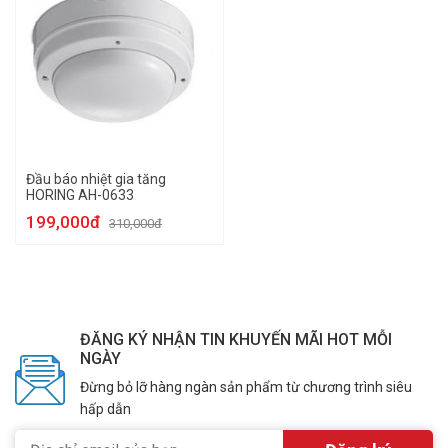
Đầu báo nhiệt gia tăng
HORING AH-0633
199,000đ
310,000đ
ĐĂNG KÝ NHẬN TIN KHUYẾN MÃI HOT MỖI
NGÀY
Đừng bỏ lỡ hàng ngàn sản phẩm từ chương trình siêu
hấp dẫn