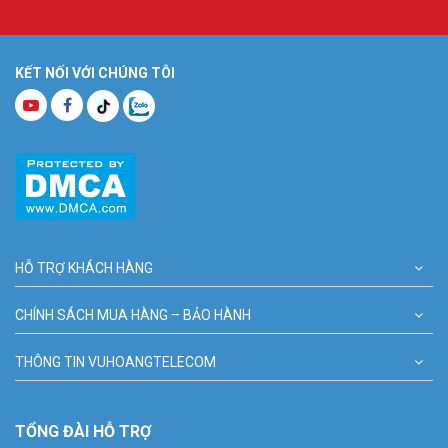
KẾT NỐI VỚI CHÚNG TÔI
HỖ TRỢ KHÁCH HÀNG
CHÍNH SÁCH MUA HÀNG – BẢO HÀNH
THÔNG TIN VUHOANGTELECOM
TỔNG ĐÀI HỖ TRỢ