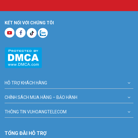
KẾT NỐI VỚI CHÚNG TÔI
HỖ TRỢ KHÁCH HÀNG
CHÍNH SÁCH MUA HÀNG – BẢO HÀNH
THÔNG TIN VUHOANGTELECOM
TỔNG ĐÀI HỖ TRỢ