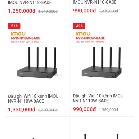
IMOU NVR-N110-8A0E
IMOU NVR-N118-8A0E
990,000đ
1,250,000đ
1,279,000đ
1,619,000đ
-51%
-49%
Đầu ghi Wifi 10 kênh IMOU
Đầu ghi Wifi 18 kênh IMOU
NVR-N110W-8A0E
NVR-N118W-8A0E
990,000đ
1,330,000đ
1,959,000đ
2,699,000đ