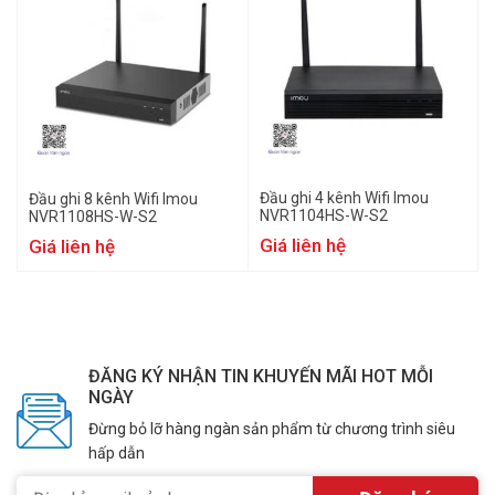
Đầu ghi 4 kênh Wifi Imou
Đầu ghi 8 kênh Wifi Imou
NVR1104HS-W-S2
NVR1108HS-W-S2
Giá liên hệ
Giá liên hệ
ĐĂNG KÝ NHẬN TIN KHUYẾN MÃI HOT MỖI
NGÀY
Đừng bỏ lỡ hàng ngàn sản phẩm từ chương trình siêu
hấp dẫn