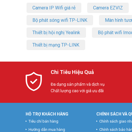
Camera IP Wifi giá rẻ
Camera EZVIZ
Bộ phát sóng wifi TP-LINK
Màn hình tươ
Thiết bị hội nghị Yealink
Bộ phát wifi Imo
Thiết bị mạng TP-LINK
Chi Tiêu Hiệu Quả
Đa dạng sản phẩm và dịch vụ
Chất lượng cao với giá ưu đãi
HỖ TRỢ KHÁCH HÀNG
CHÍNH SÁCH VÀ Q
Tiêu chí bán hàng
Chính sách giao nh
Hướng dẫn mua hàng
Chính sách bảo hà