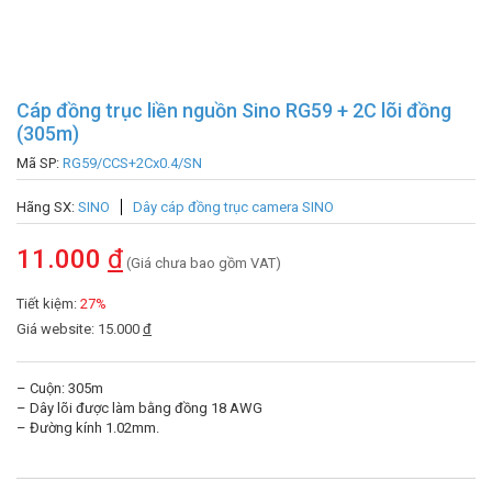
Cáp đồng trục liền nguồn Sino RG59 + 2C lõi đồng
(305m)
Mã SP:
RG59/CCS+2Cx0.4/SN
Hãng SX:
SINO
Dây cáp đồng trục camera SINO
11.000
đ
(Giá chưa bao gồm VAT)
Tiết kiệm:
27%
Giá website: 15.000
đ
– Cuộn: 305m
– Dây lõi được làm bằng đồng 18 AWG
– Đường kính 1.02mm.