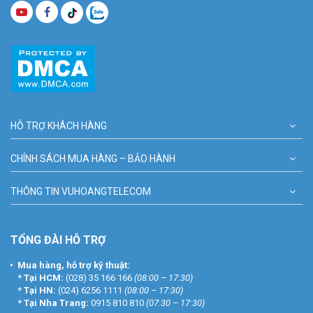
HỖ TRỢ KHÁCH HÀNG
CHÍNH SÁCH MUA HÀNG – BẢO HÀNH
THÔNG TIN VUHOANGTELECOM
TỔNG ĐÀI HỖ TRỢ
Mua hàng, hỗ trợ kỹ thuật:
*
Tại HCM:
(028) 35 166 166
(08:00 – 17:30)
*
Tại HN:
(024) 6256 1111
(08:00 – 17:30)
*
Tại Nha Trang:
0915 810 810
(07:30 – 17:30)