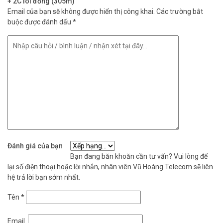
+ 2C lõi đồng (305m)
Email của bạn sẽ không được hiển thị công khai.
Các trường bắt
buộc được đánh dấu
*
Đánh giá của bạn
Bạn đang băn khoăn cần tư vấn? Vui lòng để
lại số điện thoại hoặc lời nhắn, nhân viên Vũ Hoàng Telecom sẽ liên
hệ trả lời bạn sớm nhất.
Tên
*
Email