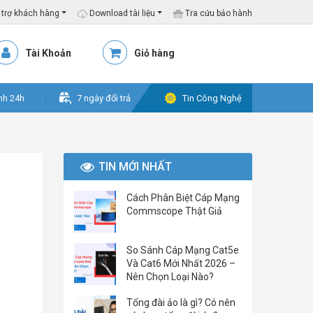
trợ khách hàng
Download tài liệu
Tra cứu bảo hành
Tài Khoản
Giỏ hàng
nh 24h
7 ngày đổi trả
Tin Công Nghệ
TIN MỚI NHẤT
Cách Phân Biệt Cáp Mạng
Commscope Thật Giả
So Sánh Cáp Mạng Cat5e
Và Cat6 Mới Nhất 2026 –
Nên Chọn Loại Nào?
Tổng đài ảo là gì? Có nên