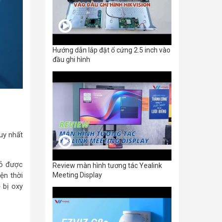
Hướng dẫn lắp đặt ổ cứng 2.5 inch vào
đầu ghi hình
uy nhất
vỏ được
Review màn hình tương tác Yealink
Meeting Display
ện thời
 bị oxy