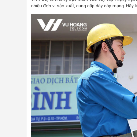
nhiều đơn vị sản xuất, cung cấp dây cáp mạng. Hãy là