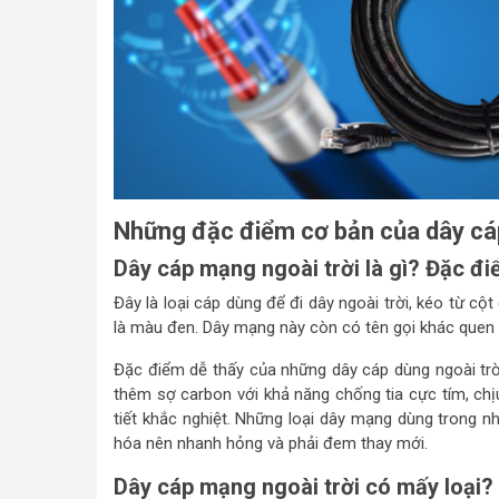
Những đặc điểm cơ bản của dây cá
Dây cáp mạng ngoài trời là gì? Đặc đ
Đây là loại cáp dùng để đi dây ngoài trời, kéo từ c
là màu đen. Dây mạng này còn có tên gọi khác quen th
Đặc điểm dễ thấy của những dây cáp dùng ngoài trời
thêm sợ carbon với khả năng chống tia cực tím, chị
tiết khắc nghiệt. Những loại dây mạng dùng trong n
hóa nên nhanh hỏng và phải đem thay mới.
Dây cáp mạng ngoài trời có mấy loại?