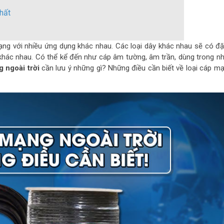
hất
 mạng với nhiều ứng dụng khác nhau. Các loại dây khác nhau sẽ có đ
khác nhau. Có thể kể đến như cáp âm tường, âm trần, dùng trong n
 ngoài trời
cần lưu ý những gì? Những điều cần biết về loại cáp mạ