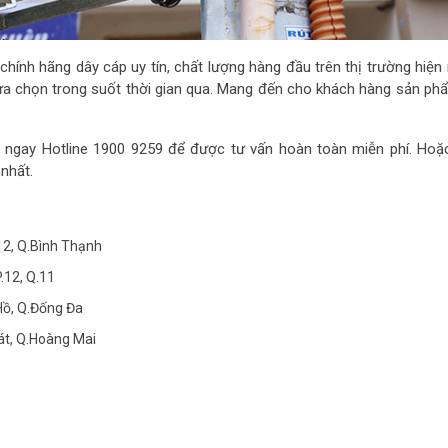
ính hãng dây cáp uy tín, chất lượng hàng đầu trên thị trường hiện 
lựa chọn trong suốt thời gian qua. Mang đến cho khách hàng sản ph
ngay Hotline 1900 9259 để được tư vấn hoàn toàn miễn phí. Hoặc
nhất.
12, Q.Bình Thạnh
.12, Q.11
Hồ, Q.Đống Đa
Bát, Q.Hoàng Mai