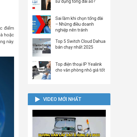
sử dụng tổng đài ảo?
Sai lầm khi chọn tổng đài
– Những điều doanh
ặc điểm
nghiệp nên tránh
hà hoặc
ng này.
Top 5 Switch Cloud Dahua
bán chạy nhất 2025
Top điện thoại IP Yealink
cho văn phòng nhỏ giá tốt
VIDEO MỚI NHẤT