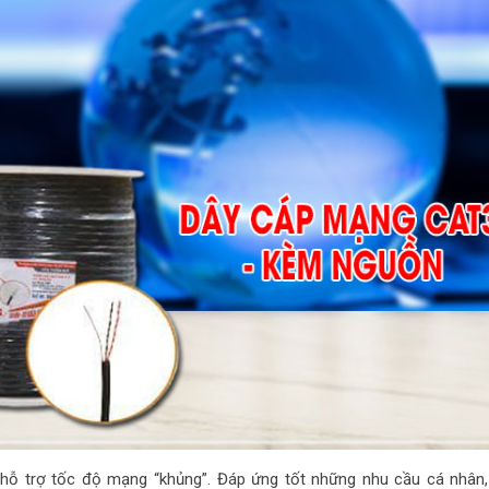
hỗ trợ tốc độ mạng “khủng”. Đáp ứng tốt những nhu cầu cá nhân