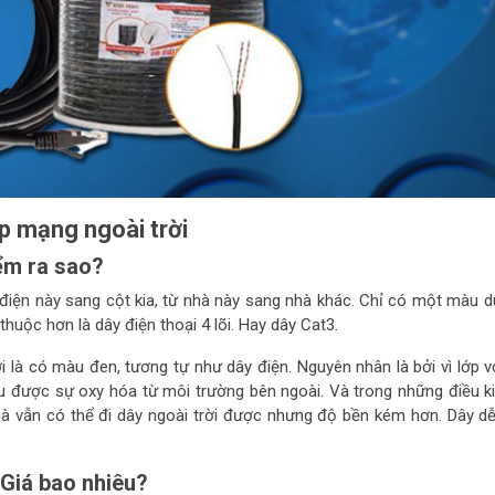
p mạng ngoài trời
iểm ra sao?
ột điện này sang cột kia, từ nhà này sang nhà khác. Chỉ có một màu d
uộc hơn là dây điện thoại 4 lõi. Hay dây Cat3.
 là có màu đen, tương tự như dây điện. Nguyên nhân là bởi vì lớp 
u được sự oxy hóa từ môi trường bên ngoài. Và trong những điều ki
hà vẫn có thể đi dây ngoài trời được nhưng độ bền kém hơn. Dây dễ
 Giá bao nhiêu?