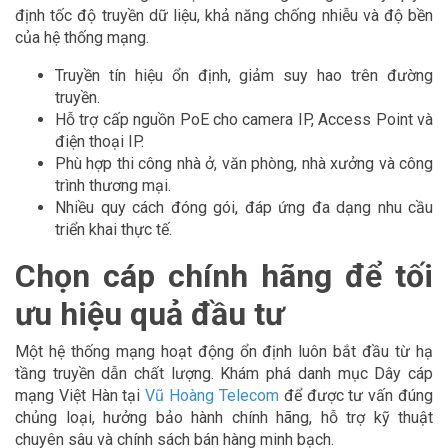
định tốc độ truyền dữ liệu, khả năng chống nhiễu và độ bền
của hệ thống mạng.
Truyền tín hiệu ổn định, giảm suy hao trên đường
truyền.
Hỗ trợ cấp nguồn PoE cho camera IP, Access Point và
điện thoại IP.
Phù hợp thi công nhà ở, văn phòng, nhà xưởng và công
trình thương mại.
Nhiều quy cách đóng gói, đáp ứng đa dạng nhu cầu
triển khai thực tế.
Chọn cáp chính hãng để tối
ưu hiệu quả đầu tư
Một hệ thống mạng hoạt động ổn định luôn bắt đầu từ hạ
tầng truyền dẫn chất lượng. Khám phá danh mục Dây cáp
mạng Việt Hàn tại
Vũ Hoàng Telecom
để được tư vấn đúng
chủng loại, hưởng bảo hành chính hãng, hỗ trợ kỹ thuật
chuyên sâu và chính sách bán hàng minh bạch.