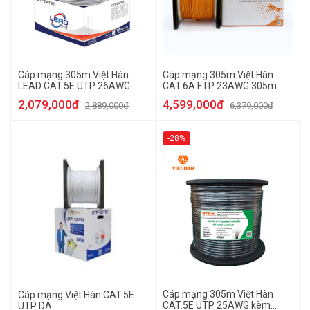
Cáp mạng 305m Việt Hàn
Cáp mạng 305m Việt Hàn
LEAD CAT.5E UTP 26AWG
CAT.6A FTP 23AWG 305m
305m
2,079,000đ
4,599,000đ
2,889,000đ
6,379,000đ
-28%
Cáp mạng 305m Việt Hàn
Cáp mạng Việt Hàn CAT.5E
CAT.5E UTP 25AWG kèm
UTP DA