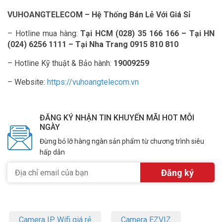
VUHOANGTELECOM – Hệ Thống Bán Lẻ Với Giá Sỉ
– Hotline mua hàng:
Tại HCM (028) 35 166 166 – Tại HN
(024) 6256 1111 – Tại Nha Trang 0915 810 810
– Hotline Kỹ thuật & Bảo hành:
19009259
– Website:
https://vuhoangtelecom.vn
ĐĂNG KÝ NHẬN TIN KHUYẾN MÃI HOT MỖI
NGÀY
Đừng bỏ lỡ hàng ngàn sản phẩm từ chương trình siêu
hấp dẫn
Camera IP Wifi giá rẻ
Camera EZVIZ