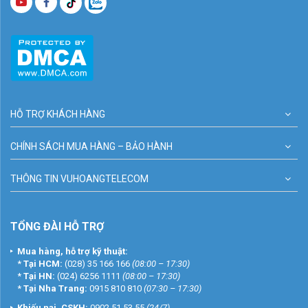
HỖ TRỢ KHÁCH HÀNG
CHÍNH SÁCH MUA HÀNG – BẢO HÀNH
THÔNG TIN VUHOANGTELECOM
TỔNG ĐÀI HỖ TRỢ
Mua hàng, hỗ trợ kỹ thuật:
*
Tại HCM:
(028) 35 166 166
(08:00 – 17:30)
*
Tại HN:
(024) 6256 1111
(08:00 – 17:30)
*
Tại Nha Trang:
0915 810 810
(07:30 – 17:30)
Khiếu nại, CSKH:
0902 51 53 55
(24/7)