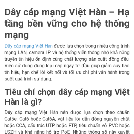
Dây cáp mạng Việt Hàn – Hạ
tầng bền vững cho hệ thống
mạng
Dây cáp mạng Việt Hàn
được lựa chọn trong nhiều công trình
mạng LAN, camera IP và hệ thống viễn thông nhờ khả năng
truyền tín hiệu ổn định cùng chất lượng sản xuất đồng đều.
Việc sử dụng đúng loại cáp ngay từ đầu giúp giảm suy hao
tín hiệu, hạn chế lỗi kết nối và tối ưu chi phí vận hành trong
suốt quá trình sử dụng.
Tiêu chí chọn dây cáp mạng Việt
Hàn là gì?
Dây cáp mạng Việt Hàn nên được lựa chọn theo chuẩn
Cat5e, Cat6 hoặc Cat6A, vật liệu lõi dẫn đồng nguyên chất
hoặc CCA, cấu trúc UTP hoặc FTP, tiêu chuẩn vỏ PVC hoặc
LSZH và khả năng hỗ trợ PoE. Những thông số này quyết