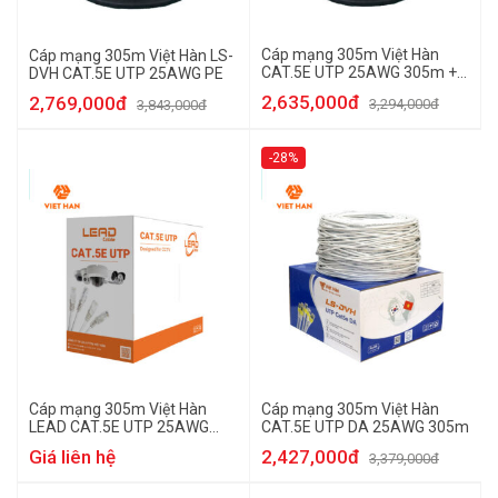
Cáp mạng 305m Việt Hàn
Cáp mạng 305m Việt Hàn LS-
CAT.5E UTP 25AWG 305m +
DVH CAT.5E UTP 25AWG PE
cường lực
2,635,000đ
2,769,000đ
3,294,000đ
3,843,000đ
-28%
Cáp mạng 305m Việt Hàn
Cáp mạng 305m Việt Hàn
LEAD CAT.5E UTP 25AWG
CAT.5E UTP DA 25AWG 305m
305m
Giá liên hệ
2,427,000đ
3,379,000đ