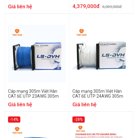
nguồn
4,379,000đ
Giá liên hệ
6,069,000đ
Cáp mạng 305m Việt Hàn
Cáp mạng 305m Việt Hàn
CAT.6E UTP 23AWG 305m
CAT.6E UTP 24AWG 305m
Giá liên hệ
Giá liên hệ
-14%
-28%