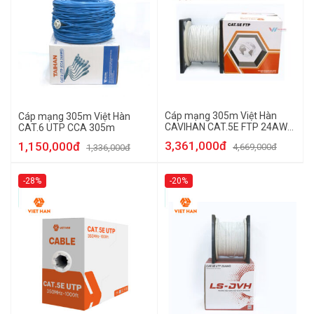
Cáp mạng 305m Việt Hàn
Cáp mạng 305m Việt Hàn
CAVIHAN CAT.5E FTP 24AWG
CAT.6 UTP CCA 305m
305m
3,361,000đ
1,150,000đ
4,669,000đ
1,336,000đ
-28%
-20%