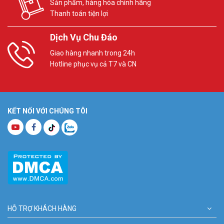
Sản phẩm, hàng hóa chính hãng
Thanh toán tiện lợi
Dịch Vụ Chu Đáo
Giao hàng nhanh trong 24h
Hotline phục vụ cả T7 và CN
KẾT NỐI VỚI CHÚNG TÔI
HỖ TRỢ KHÁCH HÀNG