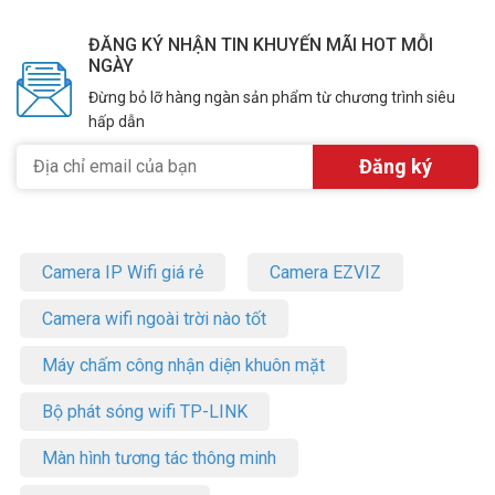
ĐĂNG KÝ NHẬN TIN KHUYẾN MÃI HOT MỖI
NGÀY
Đừng bỏ lỡ hàng ngàn sản phẩm từ chương trình siêu
hấp dẫn
Camera IP Wifi giá rẻ
Camera EZVIZ
Camera wifi ngoài trời nào tốt
Máy chấm công nhận diện khuôn mặt
Bộ phát sóng wifi TP-LINK
Màn hình tương tác thông minh