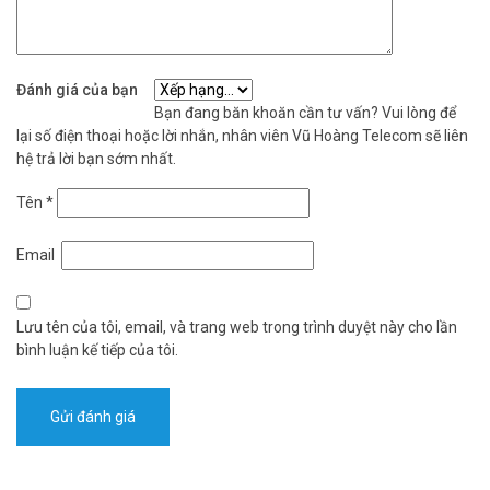
Đánh giá của bạn
Bạn đang băn khoăn cần tư vấn? Vui lòng để
lại số điện thoại hoặc lời nhắn, nhân viên Vũ Hoàng Telecom sẽ liên
hệ trả lời bạn sớm nhất.
Tên
*
Email
Lưu tên của tôi, email, và trang web trong trình duyệt này cho lần
bình luận kế tiếp của tôi.