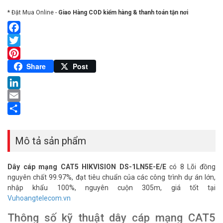
* Đặt Mua Online -
Giao Hàng COD kiểm hàng & thanh toán tận nơi
Facebook
Twitter
Pinterest
Share
Post
LinkedIn
Email
Share
Mô tả sản phẩm
Dây cáp mạng CAT5 HIKVISION DS-1LN5E-E/E
có 8 Lõi đồng
nguyên chất 99.97%, đạt tiêu chuẩn của các công trình dự án lớn,
nhập khẩu 100%, nguyên cuộn 305m, giá tốt tại
Vuhoangtelecom.vn
Thông số kỹ thuật dây cáp mạng CAT5