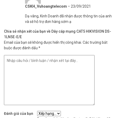
CSKH_Vuhoangtelecom
–
23/09/2021
Dạ vâng, Kinh Doanh đã nhận được thông tin của anh
và sẽ hỗ trợ đơn hàng sớm ạ
Chia sẻ nhận xét của bạn về Dây cáp mạng CAT5 HIKVISION DS-
1LN5E-E/E
Email của bạn sẽ không được hiển thị công khai.
Các trường bắt
buộc được đánh dấu
*
Đánh giá của bạn