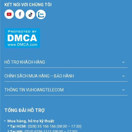
KẾT NỐI VỚI CHÚNG TÔI
HỖ TRỢ KHÁCH HÀNG
CHÍNH SÁCH MUA HÀNG – BẢO HÀNH
THÔNG TIN VUHOANGTELECOM
TỔNG ĐÀI HỖ TRỢ
Mua hàng, hỗ trợ kỹ thuật:
*
Tại HCM:
(028) 35 166 166
(08:00 – 17:30)
*
Tại HN:
(024) 6256 1111
(08:00 – 17:30)