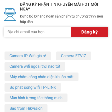
ĐĂNG KÝ NHẬN TIN KHUYẾN MÃI HOT MỖI
NGÀY
Đừng bỏ lỡ hàng ngàn sản phẩm từ chương trình siêu
hấp dẫn
Camera IP Wifi giá rẻ
Camera EZVIZ
Camera wifi ngoài trời nào tốt
Máy chấm công nhận diện khuôn mặt
Bộ phát sóng wifi TP-LINK
Màn hình tương tác thông minh
Báo trộm Hikvision