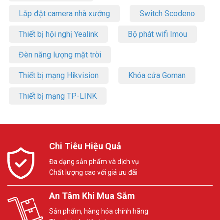
Lắp đặt camera nhà xưởng
Switch Scodeno
Thiết bị hội nghị Yealink
Bộ phát wifi Imou
Đèn năng lượng mặt trời
Thiết bị mạng Hikvision
Khóa cửa Goman
Thiết bị mạng TP-LINK
Chi Tiêu Hiệu Quả
Đa dạng sản phẩm và dịch vụ
Chất lượng cao với giá ưu đãi
An Tâm Khi Mua Sắm
Sản phẩm, hàng hóa chính hãng