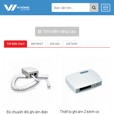
Tìm kiếm nâng cao
TOP BÁN CHẠY
MỚI NHẤT
GIÁ CAO
GIÁ THẤP
Thiết bị ghi âm 2 kênh có
Bộ chuyển đổi ghi âm điện