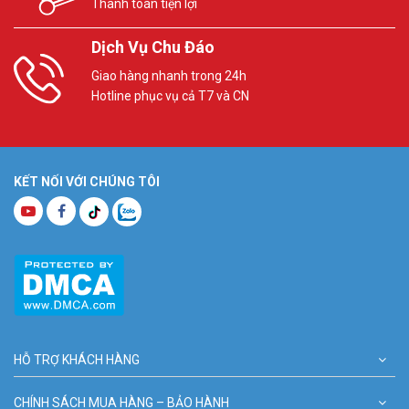
Thanh toán tiện lợi
Dịch Vụ Chu Đáo
Giao hàng nhanh trong 24h
Hotline phục vụ cả T7 và CN
KẾT NỐI VỚI CHÚNG TÔI
HỖ TRỢ KHÁCH HÀNG
CHÍNH SÁCH MUA HÀNG – BẢO HÀNH