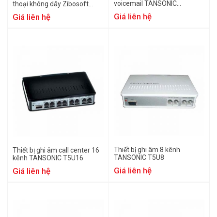
voicemail TANSONIC
thoại không dây Zibosoft
TX2006U2G
CV1-Box converter
Giá liên hệ
Giá liên hệ
Thiết bị ghi âm 8 kênh
Thiết bị ghi âm call center 16
TANSONIC T5U8
kênh TANSONIC T5U16
Giá liên hệ
Giá liên hệ