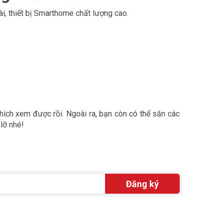
i, thiết bị Smarthome chất lượng cao.
thích xem được rồi. Ngoài ra, bạn còn có thể săn các
lỡ nhé!