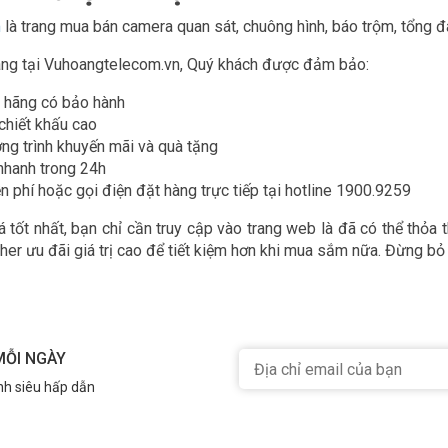
m
là trang mua bán camera quan sát, chuông hình, báo trộm, tổng đà
ng tại Vuhoangtelecom.vn, Quý khách được đảm bảo:
 hãng có bảo hành
 chiết khấu cao
ng trình khuyến mãi và quà tặng
nhanh trong 24h
n phí hoặc gọi điện đặt hàng trực tiếp tại hotline 1900.9259
 tốt nhất, bạn chỉ cần truy cập vào trang web là đã có thể thỏa 
her ưu đãi giá trị cao để tiết kiệm hơn khi mua sắm nữa. Đừng bỏ 
MỖI NGÀY
nh siêu hấp dẫn