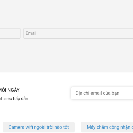
MỖI NGÀY
nh siêu hấp dẫn
Camera wifi ngoài trời nào tốt
Máy chấm công nhận d