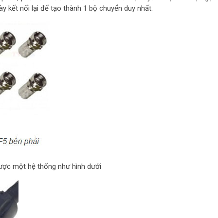
ày kết nối lại để tạo thành 1 bộ chuyển duy nhất.
 được một hệ thống như hình dưới