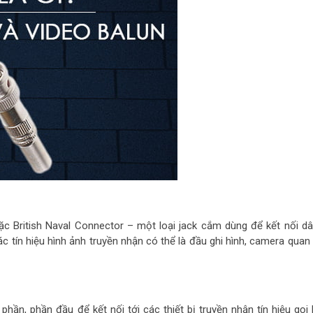
ặc British Naval Connector – một loại jack cắm dùng để kết nối d
 Các tín hiệu hình ảnh truyền nhận có thể là đầu ghi hình, camera quan
n, phần đầu để kết nối tới các thiết bị truyền nhận tín hiệu gọi 