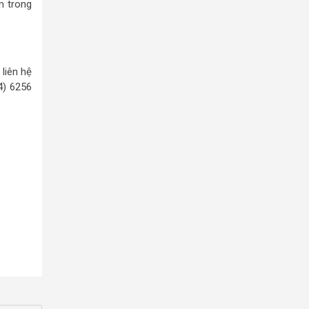
m trong
 liên hệ
4) 6256