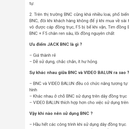
tự.
2. Trên thị trường BNC cũng khá nhiều loai, phổ biế
BNC, đôi khi khách hàng không để ý khi mua về sài
vô được cáp đồng trục, F5 bị bể khi vặn, Tim đồng
BNC + F5 chân ren sâu, lõi đồng nguyên chất
Ưu điểm JACK BNC là gì ?
– Giá thành rẻ
– Dễ sử dụng, chắc chắn, ít hư hỏng.
Sự khác nhau giữa BNC và VIDEO BALUN ra sao 
– BNC và VIDEO BALUN đều có chức năng tương tự về 
hình
– Khác nhau ở chỗ BNC sử dụng trên dây đồng trục
– VIDEO BALUN thích hợp hơn cho việc sử dụng trên dâ
Vậy khi nào nên sử dụng BNC ?
– Hầu hết các công trình khi sử dụng dây đồng trục.