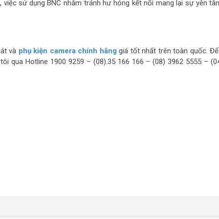
o, việc sử dụng BNC nhằm tránh hư hỏng kết nối mang lại sự yên tâ
át và
phụ kiện camera chính hãng
giá tốt nhất trên toàn quốc. Để
 tôi qua Hotline 1900 9259 – (08).35 166 166 – (08) 3962 5555 – (0