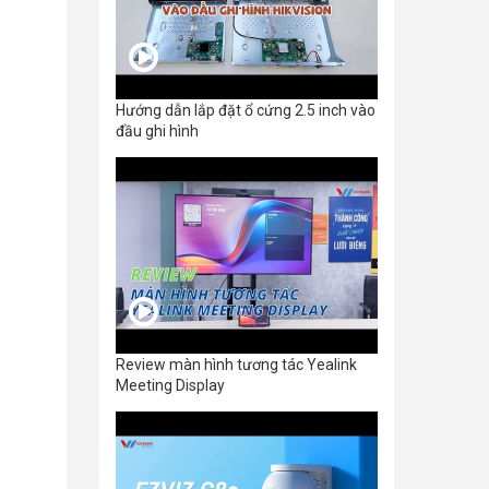
Hướng dẫn lắp đặt ổ cứng 2.5 inch vào
đầu ghi hình
Review màn hình tương tác Yealink
Meeting Display