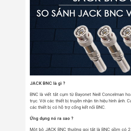
JACK BNC là gì ?
BNC là viết tắt cụm từ Bayonet Neill Concelman ho
trục. Với các thiết bị truyền nhận tín hiệu hình ảnh.
các thiết bị có hỗ trợ cổng kết nối BNC.
Ứng dụng nó ra sao ?
Một bộ JACK BNC thường gọi tắt là BNC gồm có 2 phầ