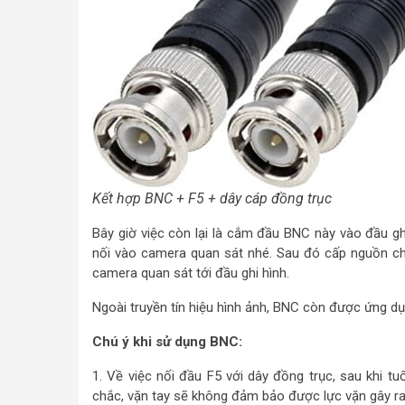
Kết hợp BNC + F5 + dây cáp đồng trục
Bây giờ việc còn lại là cắm đầu BNC này vào đầu gh
nối vào camera quan sát nhé. Sau đó cấp nguồn cho
camera quan sát tới đầu ghi hình.
Ngoài truyền tín hiệu hình ảnh, BNC còn được ứng d
Chú ý khi sử dụng BNC:
1. Về việc nối đầu F5 với dây đồng trục, sau khi 
chắc, vặn tay sẽ không đảm bảo được lực vặn gây ra 