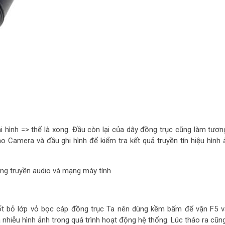
i hình => thế là xong. Đầu còn lại của dây đồng trục cũng làm tươn
 Camera và đầu ghi hình để kiểm tra kết quả truyền tín hiệu hình 
ụng truyền audio và mạng máy tính
tuốt bỏ lớp vỏ bọc cáp đồng trục Ta nên dùng kềm bấm để vặn F5 
nhiễu hình ảnh trong quá trình hoạt động hệ thống. Lúc tháo ra cũn