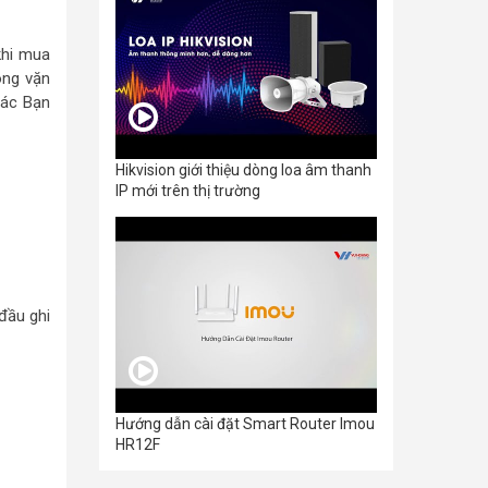
khi mua
ông vặn
các Bạn
Hikvision giới thiệu dòng loa âm thanh
IP mới trên thị trường
đầu ghi
Hướng dẫn cài đặt Smart Router Imou
HR12F