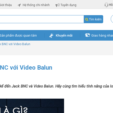
Hỗ 
Giới thiệu
Hệ thống chi nhánh
Tuyển dụng
Tìm kiếm
Sản phẩm được quan tâm
Khuyến mãi
Giao hàng nha
k BNC với Video Balun
NC với Video Balun
ế đến Jack BNC và Video Balun. Hãy cùng tìm hiểu tính năng của loạ