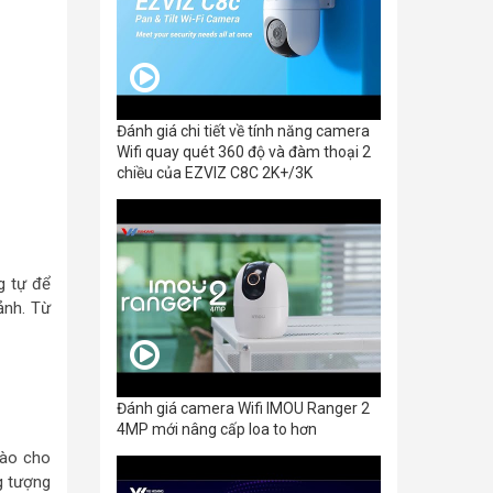
Đánh giá chi tiết về tính năng camera
Wifi quay quét 360 độ và đàm thoại 2
chiều của EZVIZ C8C 2K+/3K
g tự để
ảnh. Từ
Đánh giá camera Wifi IMOU Ranger 2
4MP mới nâng cấp loa to hơn
vào cho
g tượng