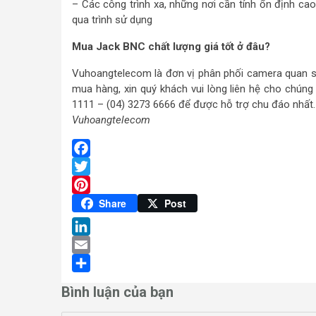
– Các công trình xa, những nơi cần tính ổn định ca
qua trình sử dụng
Mua Jack BNC chất lượng giá tốt ở đâu?
Vuhoangtelecom là đơn vị phân phối camera quan s
mua hàng, xin quý khách vui lòng liên hệ cho chúng
1111 – (04) 3273 6666 để được hỗ trợ chu đáo nhất.
Vuhoangtelecom
Facebook
Twitter
Pinterest
Share
Post
LinkedIn
Email
Share
Bình luận của bạn