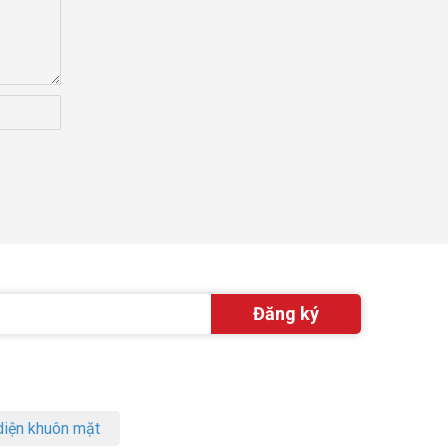
iện khuôn mặt