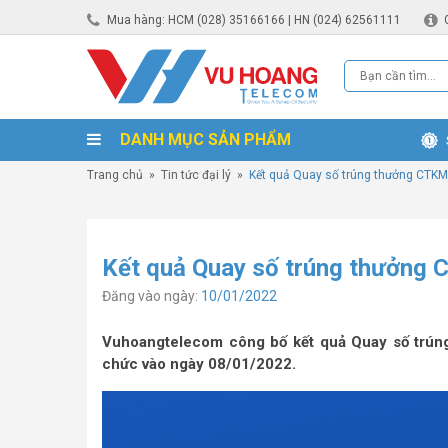
Mua hàng: HCM (028) 35166166 | HN (024) 62561111
DANH MỤC SẢN PHẨM
Trang chủ
»
Tin tức đại lý
»
Kết quả Quay số trúng thưởng CTKM
Kết quả Quay số trúng thưởng 
Đăng vào ngày:
10/01/2022
Vuhoangtelecom công bố kết quả Quay số trúng
chức vào ngày 08/01/2022.