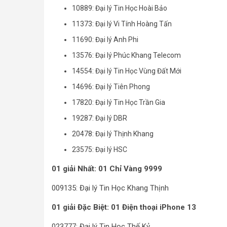
10889: Đại lý Tin Học Hoài Bảo
11373: Đại lý Vi Tính Hoàng Tấn
11690: Đại lý Anh Phi
13576: Đại lý Phúc Khang Telecom
14554: Đại lý Tin Học Vùng Đất Mới
14696: Đại lý Tiên Phong
17820: Đại lý Tin Học Trần Gia
19287: Đại lý DBR
20478: Đại lý Thịnh Khang
23575: Đại lý HSC
01 giải Nhất: 01 Chỉ Vàng 9999
009135: Đại lý Tin Học Khang Thịnh
01 giải Đặc Biệt: 01 Điện thoại iPhone 13
023777: Đại lý Tin Học Thế Kỷ