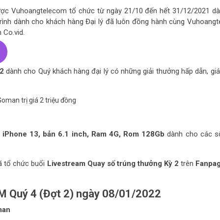
ợc Vuhoangtelecom tổ chức từ ngày 21/10 đến hết 31/12/2021 d
ng trình dành cho khách hàng Đại lý đã luôn đồng hành cùng Vuhoang
 Co.vid.
 2
dành cho Quý khách hàng đại lý có những giải thưởng hấp dẫn, giá 
man trị giá 2 triệu đồng
iPhone 13,
bản 6.1 inch, Ram 4G, Rom 128Gb
dành cho các s
ã tổ chức buổi
Livestream Quay số trúng thưởng Kỳ 2
trên
Fanpag
M Quý 4 (Đợt 2) ngày 08/01/2022
man