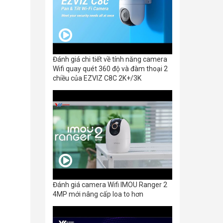
Đánh giá chi tiết về tính năng camera
Wifi quay quét 360 độ và đàm thoại 2
chiều của EZVIZ C8C 2K+/3K
Đánh giá camera Wifi IMOU Ranger 2
4MP mới nâng cấp loa to hơn