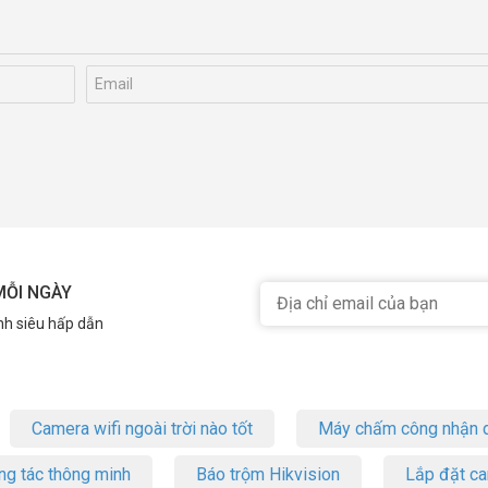
MỖI NGÀY
nh siêu hấp dẫn
Camera wifi ngoài trời nào tốt
Máy chấm công nhận d
ng tác thông minh
Báo trộm Hikvision
Lắp đặt c