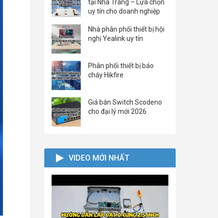
tại Nha Trang – Lựa chọn
uy tín cho doanh nghiệp
Nhà phân phối thiết bị hội
nghị Yealink uy tín
Phân phối thiết bị báo
cháy Hikfire
Giá bán Switch Scodeno
cho đại lý mới 2026
VIDEO MỚI NHẤT