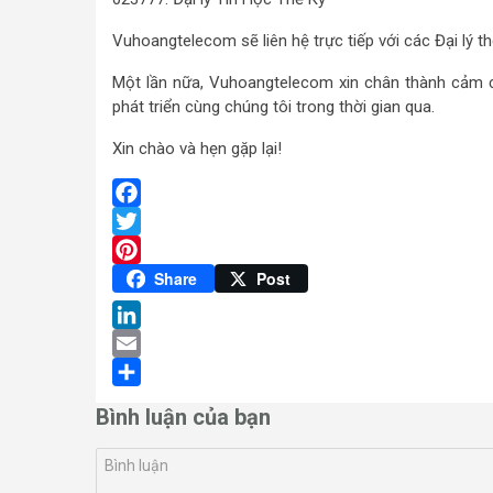
Vuhoangtelecom sẽ liên hệ trực tiếp với các Đại lý
Một lần nữa, Vuhoangtelecom xin chân thành cảm ơ
phát triển cùng chúng tôi trong thời gian qua.
Xin chào và hẹn gặp lại!
Facebook
Twitter
Pinterest
Share
Post
LinkedIn
Email
Share
Bình luận của bạn