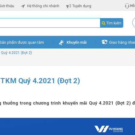
Hỗ 
Giới thiệu
Hệ thống chi nhánh
Tuyển dụng
Tìm kiếm
Sản phẩm được quan tâm
Khuyến mãi
Giao hàng nha
 Quý 4.2021 (Đợt 2)
CTKM Quý 4.2021 (Đợt 2)
 thưởng trong chương trình khuyến mãi Quý 4.2021 (Đợt 2) đ