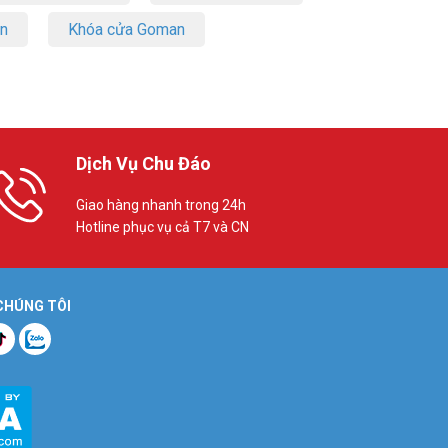
on
Khóa cửa Goman
Dịch Vụ Chu Đáo
Giao hàng nhanh trong 24h
Hotline phục vụ cả T7 và CN
 CHÚNG TÔI