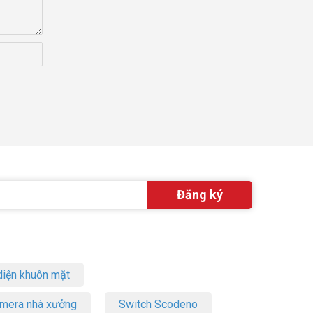
iện khuôn mặt
amera nhà xưởng
Switch Scodeno