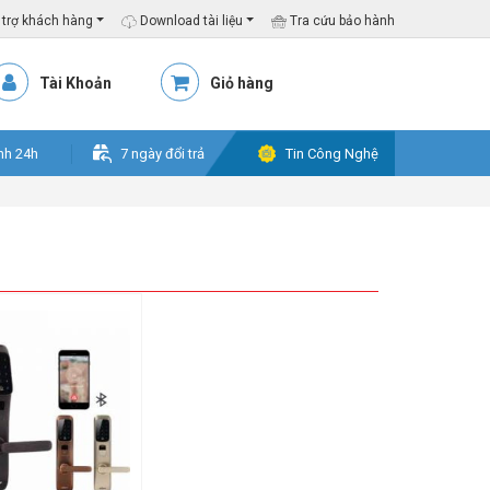
trợ khách hàng
Download tài liệu
Tra cứu bảo hành
Tài Khoản
Giỏ hàng
nh 24h
7 ngày đổi trả
Tin Công Nghệ