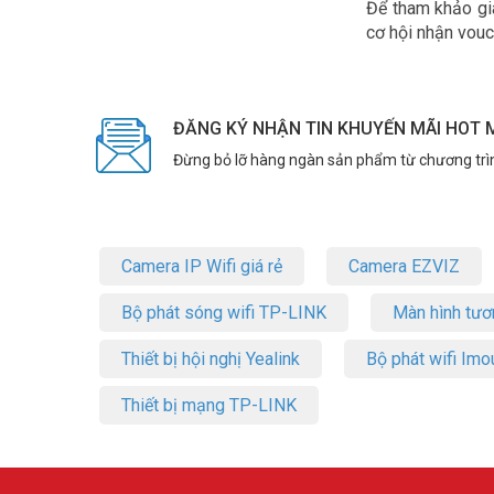
Để tham khảo giá
cơ hội nhận vouc
ĐĂNG KÝ NHẬN TIN KHUYẾN MÃI HOT 
Đừng bỏ lỡ hàng ngàn sản phẩm từ chương trì
Camera IP Wifi giá rẻ
Camera EZVIZ
Bộ phát sóng wifi TP-LINK
Màn hình tươ
Thiết bị hội nghị Yealink
Bộ phát wifi Imo
Thiết bị mạng TP-LINK