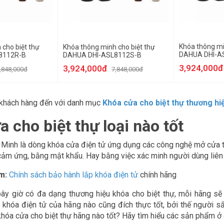
Khóa thông mi
 cho biệt thự
Khóa thông minh cho biệt thự
DAHUA DHI-A
8112R-B
DAHUA DHI-ASL8112S-B
3,924,000đ
3,924,000đ
,848,000đ
7,848,000đ
khách hàng đến với danh mục
Khóa cửa cho biệt thự thương h
 cho biệt thự loại nào tốt
Minh là dòng khóa cửa điện tử ứng dụng các công nghệ mở cửa t
 cảm ứng, bằng mật khẩu. Hay bằng việc xác minh người dùng liên
êm:
Chính sách bảo hành lắp khóa điện tử
chính hãng
 bây giờ có đa dạng thương hiệu khóa cho biệt thự, mỗi hãng s
khóa điện tử của hãng nào cũng đích thực tốt, bởi thế người sắ
khóa cửa cho biệt thự hãng nào tốt? Hãy tìm hiểu các sản phẩm ở 