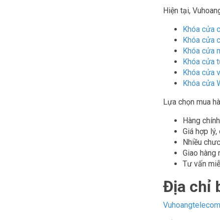
Hiện tại, Vuhoan
Khóa cửa c
Khóa cửa 
Khóa cửa 
Khóa cửa t
Khóa cửa v
Khóa cửa W
Lựa chọn mua hà
Hàng chính
Giá hợp lý,
Nhiều chươ
Giao hàng 
Tư vấn miễ
Địa chỉ
Vuhoangteleco