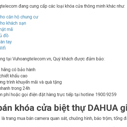
gtelecom đang cung cấp các loại khóa cửa thông minh khác như:
ho căn hộ chung cư
cho khách sạn
mật mã
ủ đồ
ân tay
ifi
ng tại Vuhoangtelecom.vn, Quý khách được đảm bảo:
 hãng có bảo hành
 chiết khấu cao
ng trình khuyến mãi và quà tặng
nhanh trong 24h
n phí hoặc gọi điện đặt hàng trực tiếp tại hotline 1900.9259
 bán khóa cửa biệt thự DAHUA gi
m
là trang mua bán camera quan sát, chuông hình, báo trộm, tổng đà