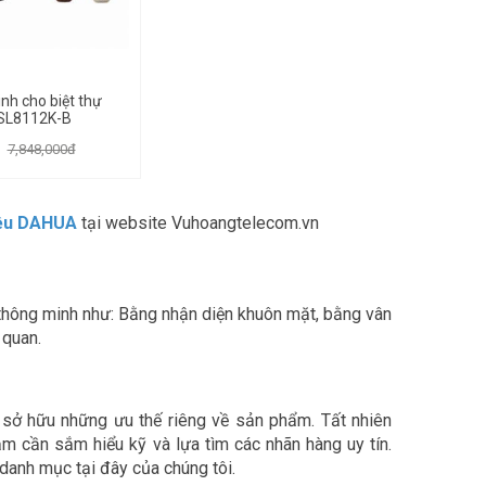
nh cho biệt thự
SL8112K-B
7,848,000đ
iệu DAHUA
tại website Vuhoangtelecom.vn
hông minh như: Bằng nhận diện khuôn mặt, bằng vân
 quan.
ẽ sở hữu những ưu thế riêng về sản phẩm. Tất nhiên
m cần sắm hiểu kỹ và lựa tìm các nhãn hàng uy tín.
danh mục tại đây của chúng tôi.