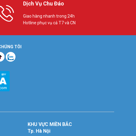
Dịch Vụ Chu Đáo
Giao hàng nhanh trong 24h
Hotline phục vụ cả T7 và CN
 CHÚNG TÔI
KHU VỰC MIỀN BẮC
Tp. Hà Nội