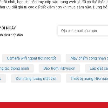
 tốt nhất, bạn chỉ cần truy cập vào trang web là đã có thể thỏa 
her ưu đãi giá trị cao để tiết kiệm hơn khi mua sắm nữa. Đừng bỏ 
MỖI NGÀY
nh siêu hấp dẫn
Camera wifi ngoài trời nào tốt
Máy chấm công nhận d
ng tác thông minh
Báo trộm Hikvision
Lắp đặt c
u
Đèn năng lượng mặt trời
Thiết bị mạng Hikvisi