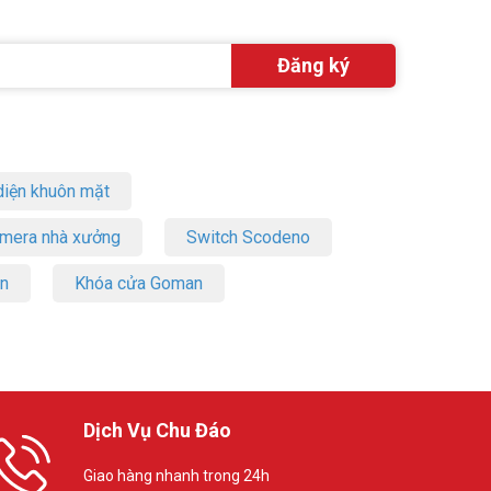
iện khuôn mặt
amera nhà xưởng
Switch Scodeno
on
Khóa cửa Goman
Dịch Vụ Chu Đáo
Giao hàng nhanh trong 24h