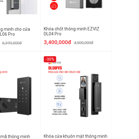
Khóa chốt thông minh EZVIZ
g minh cho cửa
DL04 Pro
L06 Pro
3,400,000đ
4,500,000đ
6,399,000đ
-30%
Khóa cửa khuôn mặt thông minh
 mã thông minh