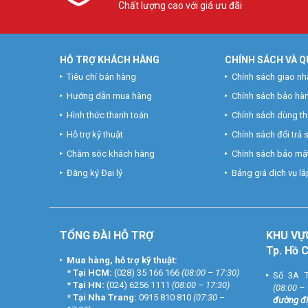
Chất lượng cao với giá ưu đãi
HỖ TRỢ KHÁCH HÀNG
CHÍNH SÁCH VÀ Q
Tiêu chí bán hàng
Chính sách giao nh
Hướng dẫn mua hàng
Chính sách bảo hà
Hình thức thanh toán
Chính sách dùng t
Hỗ trợ kỹ thuật
Chính sách đổi trả
Chăm sóc khách hàng
Chính sách bảo mật
Đăng ký Đại lý
Bảng giá dịch vụ lắp
TỔNG ĐÀI HỖ TRỢ
KHU
VỰ
Tp. Hồ 
Mua hàng, hỗ trợ kỹ thuật:
*
Tại HCM:
(028) 35 166 166
(08:00 – 17:30)
Số 3A T
*
Tại HN:
(024) 6256 1111
(08:00 – 17:30)
(08:00 –
*
Tại Nha Trang:
0915 810 810
(07:30 –
đường đi