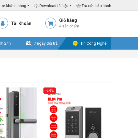
trợ khách hàng
Download tài liệu
Tra cứu bảo hành
Giỏ hàng
Tài Khoản
4 sản phẩm
nh 24h
7 ngày đổi trả
Tin Công Nghệ
-24%