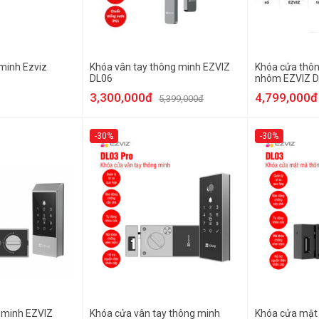
minh Ezviz
Khóa vân tay thông minh EZVIZ
Khóa cửa thôn
DL06
nhôm EZVIZ D
3,300,000đ
4,799,000đ
5,399,000đ
-30%
-30%
 minh EZVIZ
Khóa cửa vân tay thông minh
Khóa cửa mật