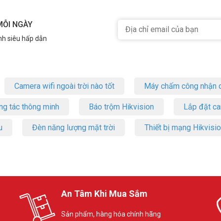
MỖI NGÀY
nh siêu hấp dẫn
Camera wifi ngoài trời nào tốt
Máy chấm công nhận d
ng tác thông minh
Báo trộm Hikvision
Lắp đặt c
u
Đèn năng lượng mặt trời
Thiết bị mạng Hikvisi
An Tâm Khi Mua Sắm
Sản phẩm, hàng hóa chính hãng