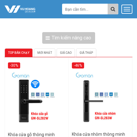
Tìm kiếm nâng cao
TOP BÁN CHẠY
MỚI NHẤT
GIÁ CAO
GIÁ THẤP
-30%
-46%
Khóa cửa nhôm thông minh
Khóa cửa gỗ thông minh