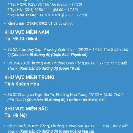
*
Tại HCM:
(028) 35 166 166
(08:00 – 17:30)
*
Tại HN:
(024) 6256 1111
(08:00 – 17:30)
*
Tại Nha Trang:
0915 810 810
(07:30 – 17:30)
Khiếu nại, CSKH:
0902 51 53 55
(24/7)
KHU
VỰC MIỀN NAM
Tp. Hồ Chí Minh
Số 3A Trần Quý Cáp, Phường Bình Thạnh
(08:00 – 17:30, Thứ 2 đến Thứ
7)
(
Xem bản đồ đường đi
) (Quận Bình Thạnh cũ)
Số 354/70 Lý Thường Kiệt, Phường Diên Hồng
(08:00 – 17:30, Thứ 2 đến
Thứ 7)
(
Xem bản đồ đường đi
) (Quận 10 cũ)
KHU VỰC MIỀN TRUNG
Tỉnh Khánh Hòa
Số 02 Chung cư Ngô Gia Tự, Phường Nha Trang
(07:30 – 15:30, Thứ 2
đến Thứ 7)
(
Xem bản đồ đường đi
).
Hotline:
0915 810 810
KHU VỰC MIỀN BẮC
Tp. Hà Nội
Số 22 Ngõ 19 Kim Đồng, Phường Tương Mai
(08:00 – 17:30, Thứ 2 đến
Thứ 7)
(
Xem bản đồ đường đi
) (Quận Hoàng Mai cũ)