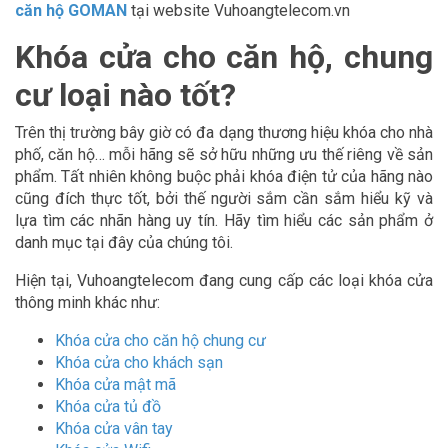
căn hộ GOMAN
tại website Vuhoangtelecom.vn
Khóa cửa cho căn hộ, chung
cư loại nào tốt?
Trên thị trường bây giờ có đa dạng thương hiệu khóa cho nhà
phố, căn hộ… mỗi hãng sẽ sở hữu những ưu thế riêng về sản
phẩm. Tất nhiên không buộc phải khóa điện tử của hãng nào
cũng đích thực tốt, bởi thế người sắm cần sắm hiểu kỹ và
lựa tìm các nhãn hàng uy tín. Hãy tìm hiểu các sản phẩm ở
danh mục tại đây của chúng tôi.
Hiện tại, Vuhoangtelecom đang cung cấp các loại khóa cửa
thông minh khác như:
Khóa cửa cho căn hộ chung cư
Khóa cửa cho khách sạn
Khóa cửa mật mã
Khóa cửa tủ đồ
Khóa cửa vân tay