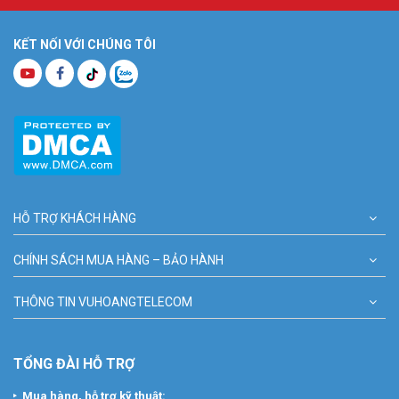
KẾT NỐI VỚI CHÚNG TÔI
HỖ TRỢ KHÁCH HÀNG
CHÍNH SÁCH MUA HÀNG – BẢO HÀNH
THÔNG TIN VUHOANGTELECOM
TỔNG ĐÀI HỖ TRỢ
Mua hàng, hỗ trợ kỹ thuật: