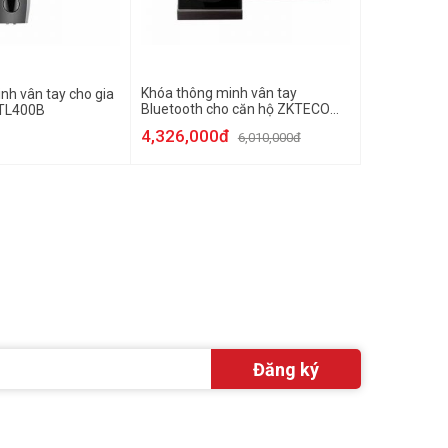
Khóa thông minh vân tay
nh vân tay cho gia
Bluetooth cho căn hộ ZKTECO
TL400B
AL20B-Z1
4,326,000đ
6,010,000đ