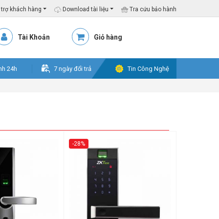
trợ khách hàng
Download tài liệu
Tra cứu bảo hành
Tài Khoản
Giỏ hàng
nh 24h
7 ngày đổi trả
Tin Công Nghệ
-28%