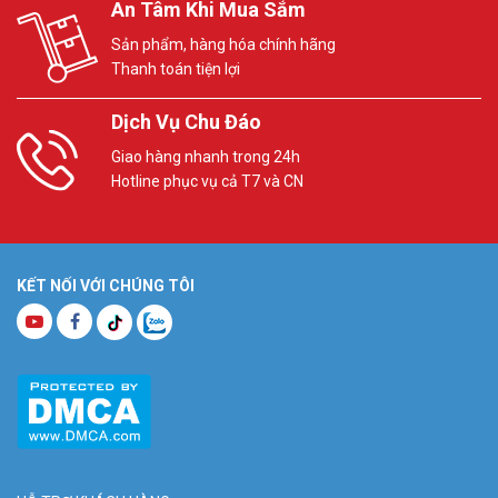
An Tâm Khi Mua Sắm
Sản phẩm, hàng hóa chính hãng
Thanh toán tiện lợi
Dịch Vụ Chu Đáo
Giao hàng nhanh trong 24h
Hotline phục vụ cả T7 và CN
KẾT NỐI VỚI CHÚNG TÔI