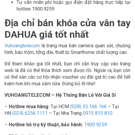
Tư vấn miễn phí hoặc gọi điện đặt hàng trực tiếp tại
hotline 1900.9259
Địa chỉ bán khóa cửa vân tay
DAHUA giá tốt nhất
Vuhoangtelecom
là trang mua bán camera quan sát, chuông
hình, báo trộm, tổng đài, thiết bị Smarthome chất lượng cao.
Để tham khảo giá tốt nhất, bạn chỉ cần truy cập vào trang
web là đã có thể thỏa thích xem được rồi. Ngoài ra, bạn còn
có thể săn các cơ hội nhận voucher ưu đãi giá trị cao để tiết
kiệm hơn khi mua sắm nữa. Đừng bỏ lỡ nhé!
VUHOANGTELECOM – Hệ Thống Bán Lẻ Với Giá Sỉ
–
Hotline mua hàng:
Tại HCM
(028) 35 166 166
– Tại
HN
(024) 6256 1111
– Tại Nha Trang
0915 810 810
–
Hotline hỗ trợ kỹ thuật, bảo hành:
1900 9259