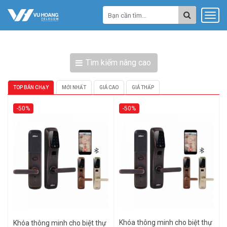
Tìm kiếm nâng cao
TOP BÁN CHẠY
MỚI NHẤT
GIÁ CAO
GIÁ THẤP
-50%
-50%
Khóa thông minh cho biệt thự
Khóa thông minh cho biệt thự