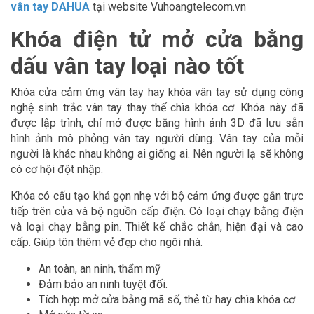
vân tay DAHUA
tại website Vuhoangtelecom.vn
Khóa điện tử mở cửa bằng
dấu vân tay loại nào tốt
Khóa cửa cảm ứng vân tay hay khóa vân tay sử dụng công
nghệ sinh trắc vân tay thay thế chìa khóa cơ. Khóa này đã
được lập trình, chỉ mở được bằng hình ảnh 3D đã lưu sẵn
hình ảnh mô phỏng vân tay người dùng. Vân tay của mỗi
người là khác nhau không ai giống ai. Nên người lạ sẽ không
có cơ hội đột nhập.
Khóa có cấu tạo khá gọn nhẹ với bộ cảm ứng được gắn trực
tiếp trên cửa và bộ nguồn cấp điện. Có loại chạy bằng điện
và loại chạy bằng pin. Thiết kế chắc chắn, hiện đại và cao
cấp. Giúp tôn thêm vẻ đẹp cho ngôi nhà.
An toàn, an ninh, thẩm mỹ
Đảm bảo an ninh tuyệt đối.
Tích hợp mở cửa bằng mã số, thẻ từ hay chìa khóa cơ.