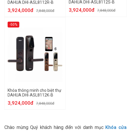
DAHUA DHI-ASL8112S-B
DAHUA DHI-ASL8112R-B
3,924,000đ
3,924,000đ
7,848,000đ
7,848,000đ
-50%
Khóa thông minh cho biệt thự
DAHUA DHI-ASL8112K-B
3,924,000đ
7,848,000đ
Chào mừng Quý khách hàng đến với danh mục
Khóa cửa