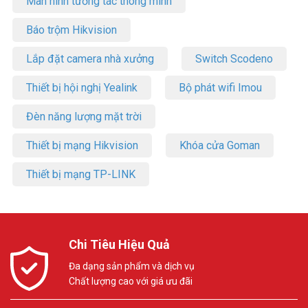
Màn hình tương tác thông minh
Báo trộm Hikvision
Lắp đặt camera nhà xưởng
Switch Scodeno
Thiết bị hội nghị Yealink
Bộ phát wifi Imou
Đèn năng lượng mặt trời
Thiết bị mạng Hikvision
Khóa cửa Goman
Thiết bị mạng TP-LINK
Chi Tiêu Hiệu Quả
Đa dạng sản phẩm và dịch vụ
Chất lượng cao với giá ưu đãi