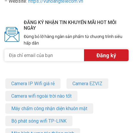
– Website:
https://vuhoangtelecom.vn
ĐĂNG KÝ NHẬN TIN KHUYẾN MÃI HOT MỖI
NGÀY
Đừng bỏ lỡ hàng ngàn sản phẩm từ chương trình siêu
hấp dẫn
Camera IP Wifi giá rẻ
Camera EZVIZ
Camera wifi ngoài trời nào tốt
Máy chấm công nhận diện khuôn mặt
Bộ phát sóng wifi TP-LINK