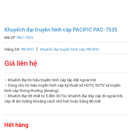
Khuyếch đại truyền hình cáp PACIFIC PAC-7535
Mã SP:
PAC-7535
Hãng SX:
PACIFIC
Khuếch đại truyền hình cáp PACIFIC
Giá liên hệ
– Khuếch đại tín hiệu truyền hình cáp lắp đặt ngoài trời
– Dùng cho tín hiệu truyền hình cáp kỹ thuật số HDTV, SDTV và truyền
hình cáp thông thường (Analog)
– Khuếch đại tốt nhất từ 5 đến 30 Tivi, khuếch đại dây cáp đi ngoài trời,
cáp đi âm tường khoảng cách nhỏ hơn hoặc bằng 80 mét
Hết hàng