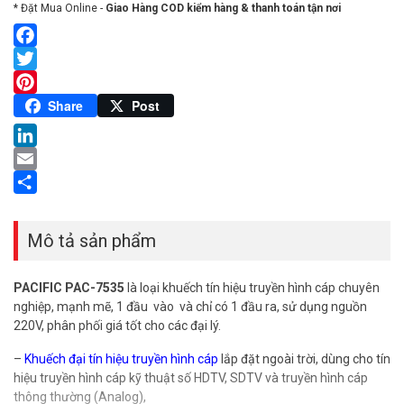
* Đặt Mua Online -
Giao Hàng COD kiểm hàng & thanh toán tận nơi
Facebook
Twitter
Pinterest
Share
Post
LinkedIn
Email
Share
Mô tả sản phẩm
PACIFIC PAC-7535
là loại khuếch tín hiệu truyền hình cáp chuyên
nghiệp, mạnh mẽ, 1 đầu vào và chỉ có 1 đầu ra, sử dụng nguồn
220V, phân phối giá tốt cho các đại lý.
–
Khuếch đại
tín hiệu truyền hình cáp
lắp đặt ngoài trời, dùng cho tín
hiệu truyền hình cáp kỹ thuật số HDTV, SDTV và truyền hình cáp
thông thường (Analog),