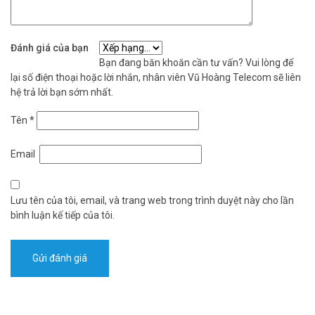
Đánh giá của bạn
Bạn đang băn khoăn cần tư vấn? Vui lòng để
lại số điện thoại hoặc lời nhắn, nhân viên Vũ Hoàng Telecom sẽ liên
hệ trả lời bạn sớm nhất.
Tên
*
Email
Lưu tên của tôi, email, và trang web trong trình duyệt này cho lần
bình luận kế tiếp của tôi.