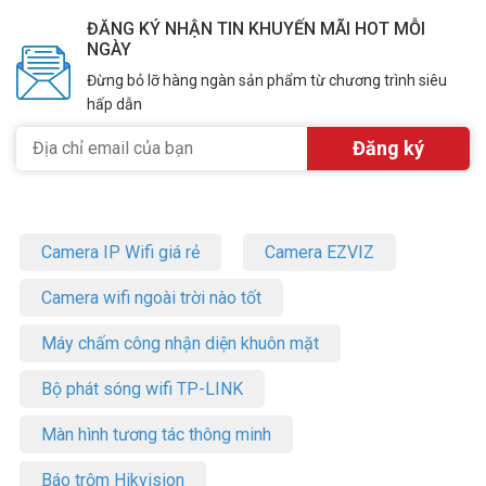
ĐĂNG KÝ NHẬN TIN KHUYẾN MÃI HOT MỖI
NGÀY
Đừng bỏ lỡ hàng ngàn sản phẩm từ chương trình siêu
hấp dẫn
Camera IP Wifi giá rẻ
Camera EZVIZ
Camera wifi ngoài trời nào tốt
Máy chấm công nhận diện khuôn mặt
Bộ phát sóng wifi TP-LINK
Màn hình tương tác thông minh
Báo trộm Hikvision