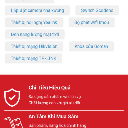
Lắp đặt camera nhà xưởng
Switch Scodeno
Thiết bị hội nghị Yealink
Bộ phát wifi Imou
Đèn năng lượng mặt trời
Thiết bị mạng Hikvision
Khóa cửa Goman
Thiết bị mạng TP-LINK
Chi Tiêu Hiệu Quả
Đa dạng sản phẩm và dịch vụ
Chất lượng cao với giá ưu đãi
An Tâm Khi Mua Sắm
Sản phẩm, hàng hóa chính hãng