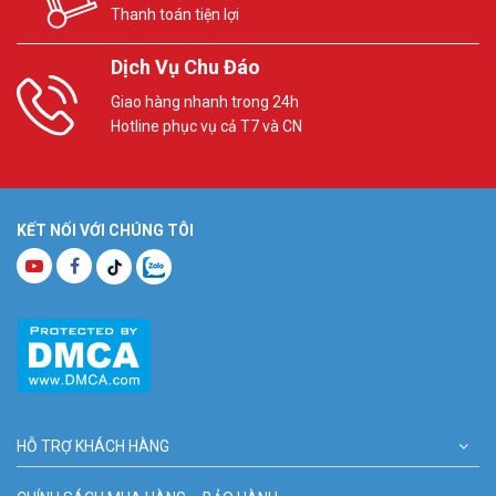
Thanh toán tiện lợi
Dịch Vụ Chu Đáo
Giao hàng nhanh trong 24h
Hotline phục vụ cả T7 và CN
KẾT NỐI VỚI CHÚNG TÔI
HỖ TRỢ KHÁCH HÀNG