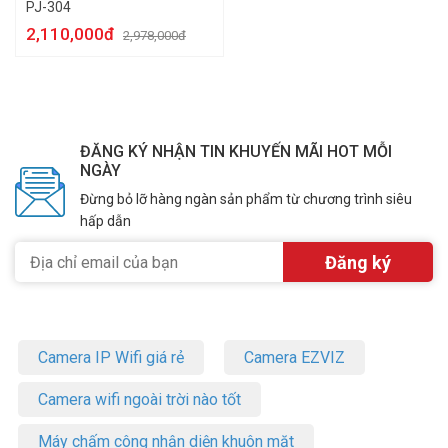
PJ-304
2,110,000đ
2,978,000đ
ĐĂNG KÝ NHẬN TIN KHUYẾN MÃI HOT MỖI
NGÀY
Đừng bỏ lỡ hàng ngàn sản phẩm từ chương trình siêu
hấp dẫn
Camera IP Wifi giá rẻ
Camera EZVIZ
Camera wifi ngoài trời nào tốt
Máy chấm công nhận diện khuôn mặt