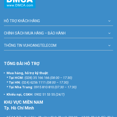
HỖ TRỢ KHÁCH HÀNG
CHÍNH SÁCH MUA HÀNG – BẢO HÀNH
THÔNG TIN VUHOANGTELECOM
TỔNG ĐÀI HỖ TRỢ
Mua hàng, hỗ trợ kỹ thuật:
*
Tại HCM:
(028) 35 166 166
(08:00 – 17:30)
*
Tại HN:
(024) 6256 1111
(08:00 – 17:30)
*
Tại Nha Trang:
0915 810 810
(07:30 – 17:30)
Khiếu nại, CSKH:
0902 51 53 55
(24/7)
KHU
VỰC MIỀN NAM
Tp. Hồ Chí Minh