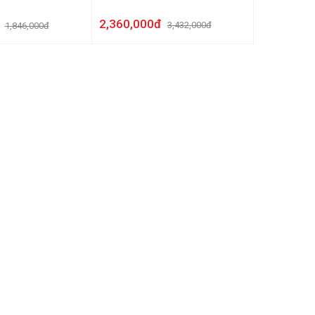
2,360,000đ
3,432,000đ
1,846,000đ