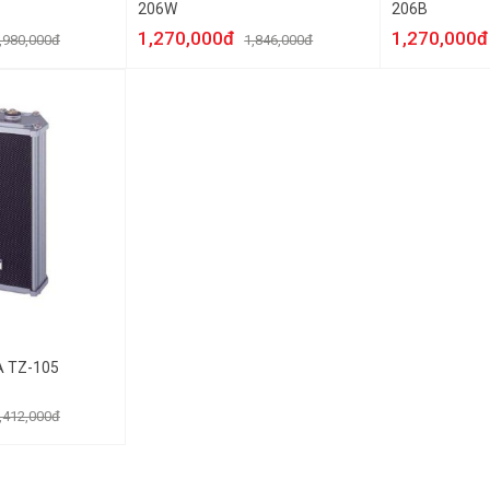
206W
206B
1,270,000đ
1,270,000đ
,980,000đ
1,846,000đ
A TZ-105
,412,000đ