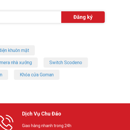
iện khuôn mặt
amera nhà xưởng
Switch Scodeno
on
Khóa cửa Goman
Dịch Vụ Chu Đáo
Giao hàng nhanh trong 24h