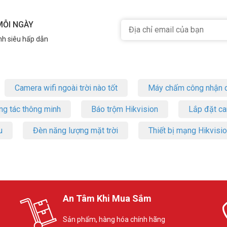
MỖI NGÀY
nh siêu hấp dẫn
Camera wifi ngoài trời nào tốt
Máy chấm công nhận d
ng tác thông minh
Báo trộm Hikvision
Lắp đặt c
u
Đèn năng lượng mặt trời
Thiết bị mạng Hikvisi
An Tâm Khi Mua Sắm
Sản phẩm, hàng hóa chính hãng