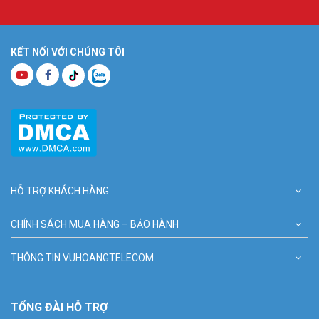
KẾT NỐI VỚI CHÚNG TÔI
HỖ TRỢ KHÁCH HÀNG
CHÍNH SÁCH MUA HÀNG – BẢO HÀNH
THÔNG TIN VUHOANGTELECOM
TỔNG ĐÀI HỖ TRỢ