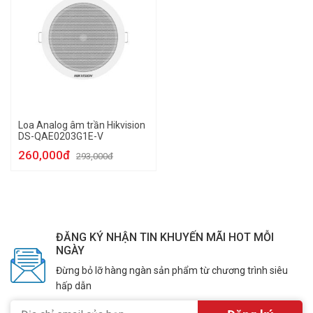
Loa Analog âm trần Hikvision
DS-QAE0203G1E-V
260,000đ
293,000đ
ĐĂNG KÝ NHẬN TIN KHUYẾN MÃI HOT MỖI
NGÀY
Đừng bỏ lỡ hàng ngàn sản phẩm từ chương trình siêu
hấp dẫn