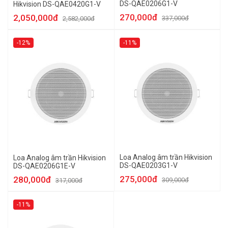
DS-QAE0206G1-V
Hikvision DS-QAE0420G1-V
270,000đ
2,050,000đ
337,000đ
2,582,000đ
-12%
-11%
Loa Analog âm trần Hikvision
Loa Analog âm trần Hikvision
DS-QAE0203G1-V
DS-QAE0206G1E-V
275,000đ
280,000đ
309,000đ
317,000đ
-11%