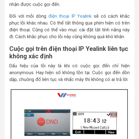
nhận được cuộc gọi đến.
Đối với mỗi dòng
điện thoại IP Yealink
sẽ có cách khắc
phục lỗi khác nhau. Có thể tắt thông qua phím hiện có trên
điện thoại. Cũng có thể vào mục cài đặt tắt tính năng này
đi. Cách khắc phục cho lỗi này cũng không quá khó khăn.
Cuộc gọi trên điện thoại IP Yealink liên tục
không xác định
Dấu hiệu của lỗi này là khi có cuộc gọi đến chỉ hiện
anonymous. Hay hiện số không tồn tại. Cuộc gọi đến dồn
dập, chuông đổ liên tục và nhấc máy thì không có ai trả lời.