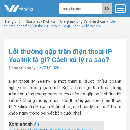
Trang chủ
»
Giải pháp - Dịch vụ
»
Giải pháp tổng đài điện thoại
»
Lỗi
thường gặp trên điện thoại IP Yealink là gì? Cách xử lý ra sao?
Lỗi thường gặp trên điện thoại IP
Yealink là gì? Cách xử lý ra sao?
Đăng vào ngày:
04/01/2025
Điện thoại IP Yealink là một thiết bị được nhiều doanh
nghiệp tin tưởng lựa chọn. Bởi vì tính đặc thù hoạt động
trên nền tảng mạng Internet cho nên dễ gặp phải những lỗi
kết nối không mong muốn. Lỗi thường gặp trên điện thoại
IP Yealink là gì? Cách khắc phục, cách xử lý ra sao? Tham
khảo ngay trong bài viết bên dưới nhé!
Xem nhanh
ẩn