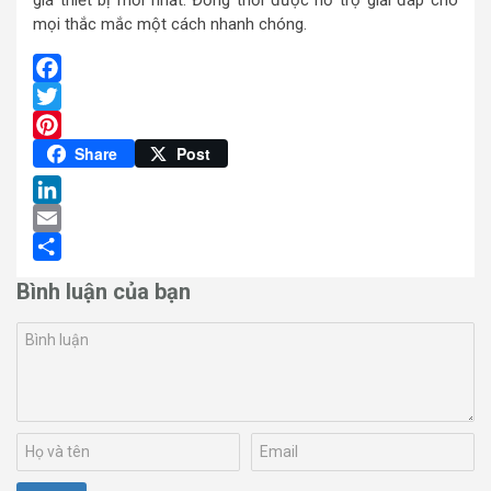
giá thiết bị mới nhất. Đồng thời được hỗ trợ giải đáp cho
mọi thắc mắc một cách nhanh chóng.
Facebook
Twitter
Pinterest
Share
Post
LinkedIn
Email
Share
Bình luận của bạn