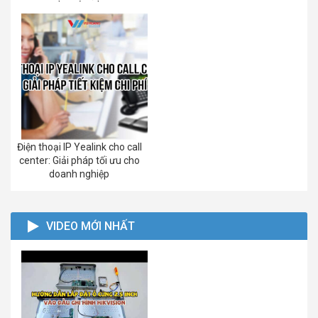
Điện thoại IP Yealink cho call
center: Giải pháp tối ưu cho
doanh nghiệp
VIDEO MỚI NHẤT