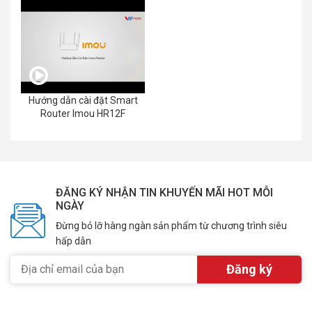
Hướng dẫn cài đặt Smart
Router Imou HR12F
ĐĂNG KÝ NHẬN TIN KHUYẾN MÃI HOT MỖI
NGÀY
Đừng bỏ lỡ hàng ngàn sản phẩm từ chương trình siêu
hấp dẫn