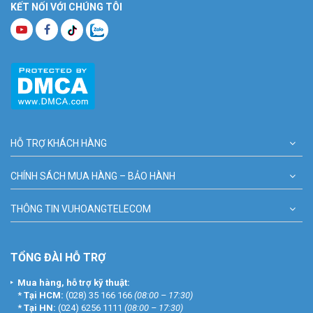
KẾT NỐI VỚI CHÚNG TÔI
HỖ TRỢ KHÁCH HÀNG
CHÍNH SÁCH MUA HÀNG – BẢO HÀNH
THÔNG TIN VUHOANGTELECOM
TỔNG ĐÀI HỖ TRỢ
Mua hàng, hỗ trợ kỹ thuật:
*
Tại HCM:
(028) 35 166 166
(08:00 – 17:30)
*
Tại HN:
(024) 6256 1111
(08:00 – 17:30)