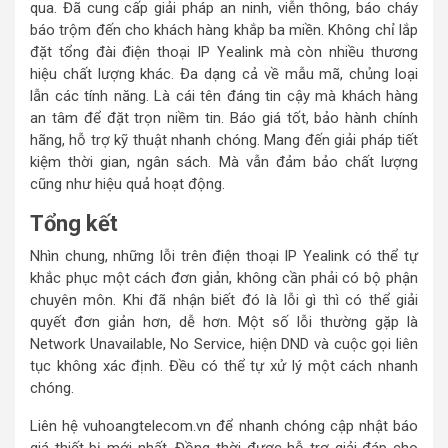
qua. Đã cung cấp giải pháp an ninh, viễn thông, báo cháy
báo trộm đến cho khách hàng khắp ba miền. Không chỉ lắp
đặt tổng đài điện thoại IP Yealink mà còn nhiều thương
hiệu chất lượng khác. Đa dạng cả về mẫu mã, chủng loại
lẫn các tính năng. Là cái tên đáng tin cậy mà khách hàng
an tâm để đặt trọn niềm tin. Báo giá tốt, bảo hành chính
hãng, hỗ trợ kỹ thuật nhanh chóng. Mang đến giải pháp tiết
kiệm thời gian, ngân sách. Mà vẫn đảm bảo chất lượng
cũng như hiệu quả hoạt động.
Tổng kết
Nhìn chung, những lỗi trên điện thoại IP Yealink có thể tự
khắc phục một cách đơn giản, không cần phải có bộ phận
chuyên môn. Khi đã nhận biết đó là lỗi gì thì có thể giải
quyết đơn giản hơn, dễ hơn. Một số lỗi thường gặp là
Network Unavailable, No Service, hiện DND và cuộc gọi liên
tục không xác định. Đều có thể tự xử lý một cách nhanh
chóng.
Liên hệ vuhoangtelecom.vn để nhanh chóng cập nhật báo