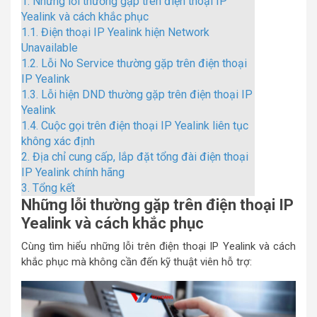
1.
Những lỗi thường gặp trên điện thoại IP
Yealink và cách khắc phục
1.1.
Điện thoại IP Yealink hiện Network
Unavailable
1.2.
Lỗi No Service thường gặp trên điện thoại
IP Yealink
1.3.
Lỗi hiện DND thường gặp trên điện thoại IP
Yealink
1.4.
Cuộc gọi trên điện thoại IP Yealink liên tục
không xác định
2.
Địa chỉ cung cấp, lắp đặt tổng đài điện thoại
IP Yealink chính hãng
3.
Tổng kết
Những lỗi thường gặp trên điện thoại IP
Yealink và cách khắc phục
Cùng tìm hiểu những lỗi trên điện thoại IP Yealink và cách
khắc phục mà không cần đến kỹ thuật viên hỗ trợ: