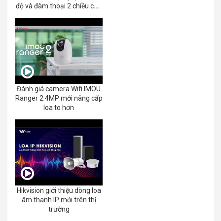
độ và đàm thoại 2 chiều của
EZVIZ C8C 2K+/3K
Đánh giá camera Wifi IMOU
Ranger 2 4MP mới nâng cấp
loa to hơn
Hikvision giới thiệu dòng loa
âm thanh IP mới trên thị
trường