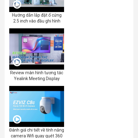
Hướng dẫn lắp đặt ổ cứng
2.5 inch vào đầu ghi hình
Review màn hình tương tác
Yealink Meeting Display
Đánh giá chi tiết về tính năng
camera Wifi quay quét 360