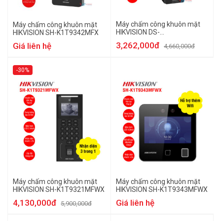
Máy chấm công khuôn mặt
Máy chấm công khuôn mặt
HIKVISION DS-
HIKVISION SH-K1T9342MFX
K1T323MBFWX-E1
3,262,000đ
Giá liên hệ
4,660,000đ
-30%
Máy chấm công khuôn mặt
Máy chấm công khuôn mặt
HIKVISION SH-K1T9321MFWX
HIKVISION SH-K1T9343MFWX
4,130,000đ
Giá liên hệ
5,900,000đ