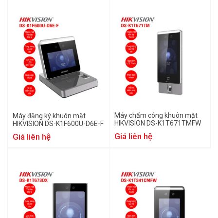
Máy chấm công khuôn mặt
Máy đăng ký khuôn mặt
HIKVISION DS-K1T671TMFW
HIKVISION DS-K1F600U-D6E-F
Giá liên hệ
Giá liên hệ