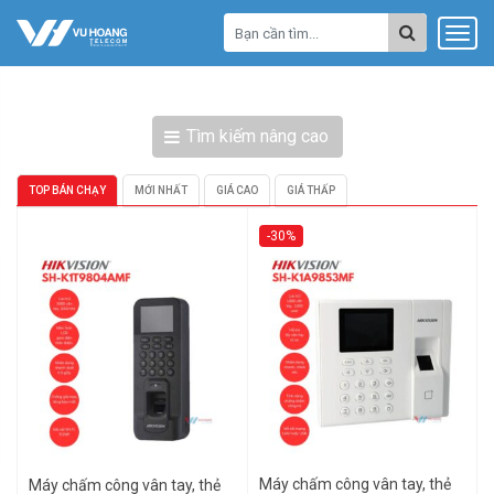
Tìm kiếm nâng cao
TOP BÁN CHẠY
MỚI NHẤT
GIÁ CAO
GIÁ THẤP
-30%
Máy chấm công vân tay, thẻ
Máy chấm công vân tay, thẻ