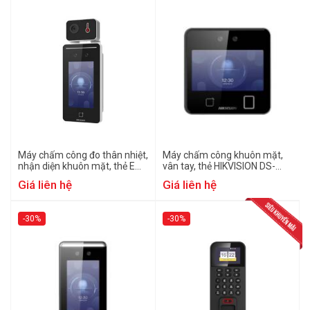
Máy chấm công đo thân nhiệt,
Máy chấm công khuôn mặt,
nhận diện khuôn mặt, thẻ EM
vân tay, thẻ HIKVISION DS-
HIKVISION DS-K1T341BMWI-T
K1T642MFW
Giá liên hệ
Giá liên hệ
-30%
-30%