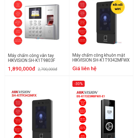
Máy chấm công khuôn mặt
Máy chấm công vân tay
HIKVISION SH-K1T9342MFWX
HIKVISION SH-K1T9803F
Giá liên hệ
1,890,000đ
2,700,000đ
-30%