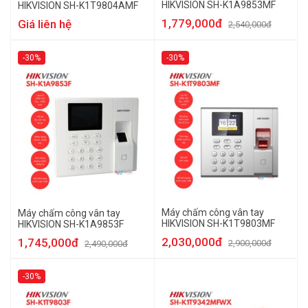
HIKVISION SH-K1A9853MF
HIKVISION SH-K1T9804AMF
1,779,000đ
Giá liên hệ
2,540,000đ
-30%
-30%
Máy chấm công vân tay
Máy chấm công vân tay
HIKVISION SH-K1T9803MF
HIKVISION SH-K1A9853F
2,030,000đ
1,745,000đ
2,900,000đ
2,490,000đ
-30%