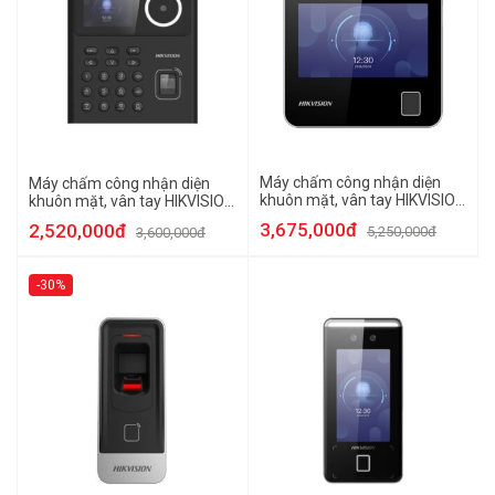
Máy chấm công nhận diện
Máy chấm công nhận diện
khuôn mặt, vân tay HIKVISION
khuôn mặt, vân tay HIKVISION
DS-K1A340FWX
DS-K1T320MFWX
3,675,000đ
2,520,000đ
5,250,000đ
3,600,000đ
-30%