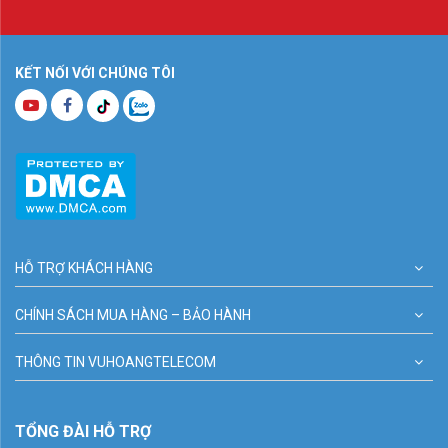
KẾT NỐI VỚI CHÚNG TÔI
HỖ TRỢ KHÁCH HÀNG
CHÍNH SÁCH MUA HÀNG – BẢO HÀNH
THÔNG TIN VUHOANGTELECOM
TỔNG ĐÀI HỖ TRỢ