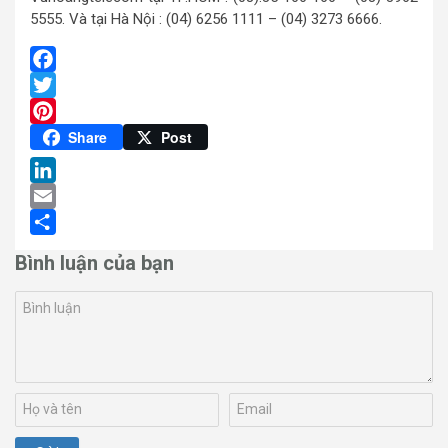
5555. Và tại Hà Nội : (04) 6256 1111 – (04) 3273 6666.
Facebook
Twitter
Pinterest
Share
Post
LinkedIn
Email
Share
Bình luận của bạn