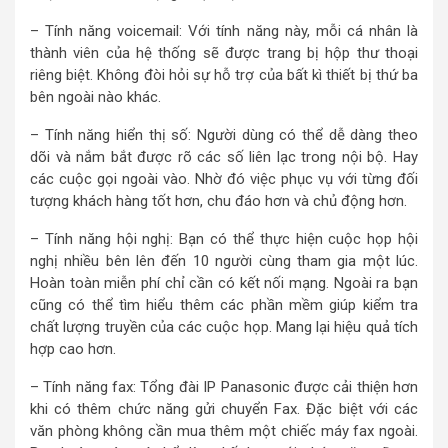
– Tính năng voicemail: Với tính năng này, mỗi cá nhân là
thành viên của hệ thống sẽ được trang bị hộp thư thoại
riêng biệt. Không đòi hỏi sự hỗ trợ của bất kì thiết bị thứ ba
bên ngoài nào khác.
– Tính năng hiển thị số: Người dùng có thể dễ dàng theo
dõi và nắm bắt được rõ các số liên lạc trong nội bộ. Hay
các cuộc gọi ngoài vào. Nhờ đó việc phục vụ với từng đối
tượng khách hàng tốt hơn, chu đáo hơn và chủ động hơn.
– Tính năng hội nghị: Bạn có thể thực hiện cuộc họp hội
nghị nhiều bên lên đến 10 người cùng tham gia một lúc.
Hoàn toàn miễn phí chỉ cần có kết nối mạng. Ngoài ra bạn
cũng có thể tìm hiểu thêm các phần mềm giúp kiểm tra
chất lượng truyền của các cuộc họp. Mang lại hiệu quả tích
hợp cao hơn.
– Tính năng fax: Tổng đài IP Panasonic được cải thiện hơn
khi có thêm chức năng gửi chuyển Fax. Đặc biệt với các
văn phòng không cần mua thêm một chiếc máy fax ngoài.