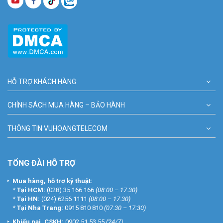
HỖ TRỢ KHÁCH HÀNG
CHÍNH SÁCH MUA HÀNG – BẢO HÀNH
THÔNG TIN VUHOANGTELECOM
TỔNG ĐÀI HỖ TRỢ
Mua hàng, hỗ trợ kỹ thuật:
*
Tại HCM:
(028) 35 166 166
(08:00 – 17:30)
*
Tại HN:
(024) 6256 1111
(08:00 – 17:30)
*
Tại Nha Trang:
0915 810 810
(07:30 – 17:30)
Khiếu nại, CSKH:
0902 51 53 55
(24/7)