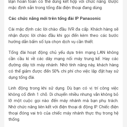
Bạn hoàn toàn có thể dùng kết hợp với chức năng. Được
mặc định sẵn trong tổng đài điện thoại đang dùng.
Các chức năng mới trên tổng đài IP Panasonic
Cài mặc định các lời chào đầu IVR đa cấp. Khách hàng sẽ
nhận được lời chào đầu khi gọi đến kèm theo các bước
hướng dẫn bấm số lựa chọn dịch vụ cần thiết.
Tổng đài hoạt động chủ yếu dựa trên mạng LAN không
cần cầu kì về các dây mạng nối máy trung kế. Hay các
đường dây tới máy nhánh. Nhờ tính năng này, khách hàng
có thể giảm được đến 50% chi phí cho việc lắp đặt hay sử
dụng tổng đài.
Linh động trong khi sử dụng. Dù bạn có vị trí công việc
không cố đinh 1 chỗ. Di chuyển nhiều nhưng vẫn không bỏ
lỡ một cuộc gọi nào đến máy nhánh mà bạn phụ trách.
Nhờ chức năng liên kết với điện thoại di động IP. Chiếc điện
thoại đóng vai trò của chiếc máy nhánh thực thụ trong hệ
thống.