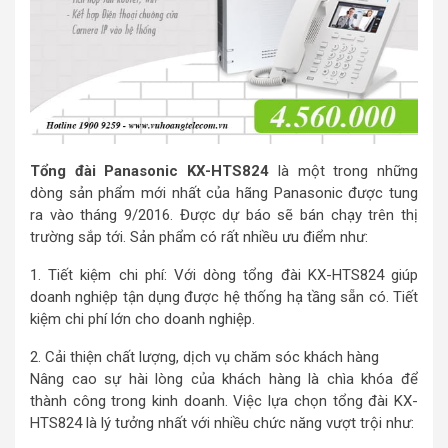
Tổng đài Panasonic KX-HTS824
là một trong những
dòng sản phẩm mới nhất của hãng Panasonic được tung
ra vào tháng 9/2016. Được dự báo sẽ bán chạy trên thị
trường sắp tới. Sản phẩm có rất nhiều ưu điểm như:
1. Tiết kiệm chi phí: Với dòng tổng đài KX-HTS824 giúp
doanh nghiệp tận dụng được hệ thống hạ tầng sẵn có. Tiết
kiệm chi phí lớn cho doanh nghiệp.
2. Cải thiện chất lượng, dịch vụ chăm sóc khách hàng
Nâng cao sự hài lòng của khách hàng là chìa khóa để
thành công trong kinh doanh. Việc lựa chọn tổng đài KX-
HTS824 là lý tưởng nhất với nhiều chức năng vượt trội như: