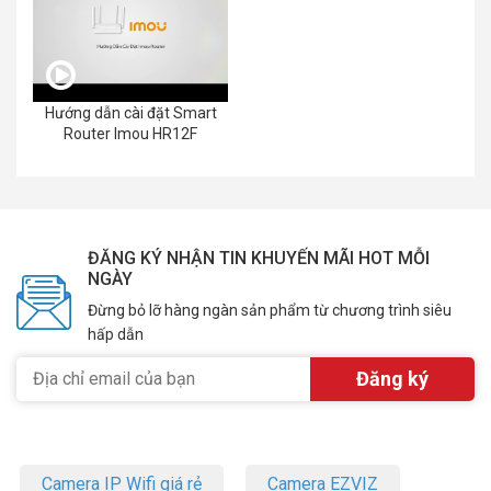
Hướng dẫn cài đặt Smart
Router Imou HR12F
ĐĂNG KÝ NHẬN TIN KHUYẾN MÃI HOT MỖI
NGÀY
Đừng bỏ lỡ hàng ngàn sản phẩm từ chương trình siêu
hấp dẫn
Camera IP Wifi giá rẻ
Camera EZVIZ