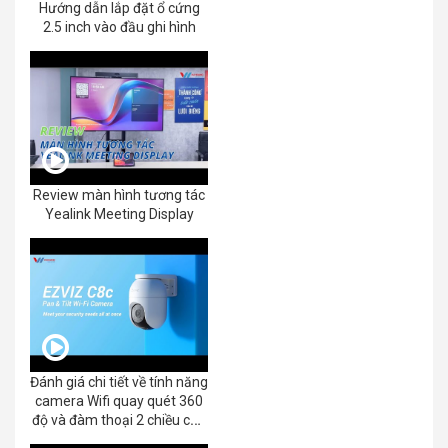
Hướng dẫn lắp đặt ổ cứng
2.5 inch vào đầu ghi hình
Review màn hình tương tác
Yealink Meeting Display
Đánh giá chi tiết về tính năng
camera Wifi quay quét 360
độ và đàm thoại 2 chiều của
EZVIZ C8C 2K+/3K