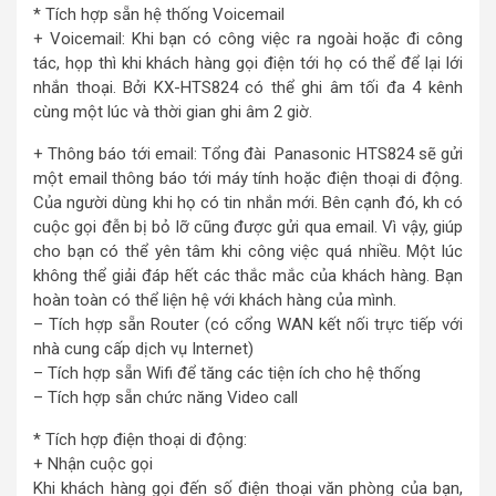
* Tích hợp sẵn hệ thống Voicemail
+ Voicemail: Khi bạn có công việc ra ngoài hoặc đi công
tác, họp thì khi khách hàng gọi điện tới họ có thể để lại lới
nhắn thoại. Bởi KX-HTS824 có thể ghi âm tối đa 4 kênh
cùng một lúc và thời gian ghi âm 2 giờ.
+ Thông báo tới email: Tổng đài Panasonic HTS824 sẽ gửi
một email thông báo tới máy tính hoặc điện thoại di động.
Của người dùng khi họ có tin nhắn mới. Bên cạnh đó, kh có
cuộc gọi đễn bị bỏ lỡ cũng được gửi qua email. Vì vậy, giúp
cho bạn có thể yên tâm khi công việc quá nhiều. Một lúc
không thể giải đáp hết các thắc mắc của khách hàng. Bạn
hoàn toàn có thể liện hệ với khách hàng của mình.
– Tích hợp sẵn Router (có cổng WAN kết nối trực tiếp với
nhà cung cấp dịch vụ Internet)
– Tích hợp sẵn Wifi để tăng các tiện ích cho hệ thống
– Tích hợp sẵn chức năng Video call
* Tích hợp điện thoại di động:
+ Nhận cuộc gọi
Khi khách hàng gọi đến số điện thoại văn phòng của bạn,