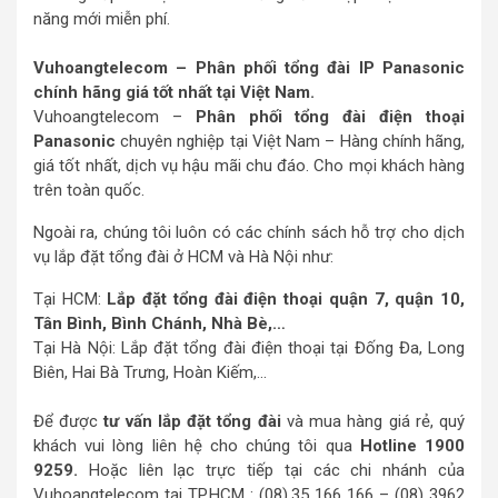
năng mới miễn phí.
Vuhoangtelecom – Phân phối tổng đài IP Panasonic
chính hãng giá tốt nhất tại Việt Nam.
Vuhoangtelecom –
Phân phối tổng đài điện thoại
Panasonic
chuyên nghiệp tại Việt Nam – Hàng chính hãng,
giá tốt nhất, dịch vụ hậu mãi chu đáo. Cho mọi khách hàng
trên toàn quốc.
Ngoài ra, chúng tôi luôn có các chính sách hỗ trợ cho dịch
vụ lắp đặt tổng đài ở HCM và Hà Nội như:
Tại HCM:
Lắp đặt tổng đài điện thoại quận 7, quận 10,
Tân Bình, Bình Chánh, Nhà Bè,…
Tại Hà Nội: Lắp đặt tổng đài điện thoại tại Đống Đa, Long
Biên, Hai Bà Trưng, Hoàn Kiếm,…
Để được
tư vấn lắp đặt tổng đài
và mua hàng giá rẻ, quý
khách vui lòng liên hệ cho chúng tôi qua
Hotline 1900
9259.
Hoặc liên lạc trực tiếp tại các chi nhánh của
Vuhoangtelecom tại TP.HCM : (08).35 166 166 – (08) 3962