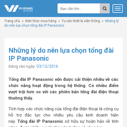
Trang chủ
»
Kiến thức mua hàng
»
Tư vấn thiết bị viễn thông
»
Những lý
do nên lựa chọn tổng đài IP Panasonic
Những lý do nên lựa chọn tổng đài
IP Panasonic
Đăng vào ngày:
03/12/2016
Tổng đài IP Panasonic vốn được cải thiện nhiều về các
chức năng hoạt động trong hệ thống. Có nhiều điểm
vượt trội hơn so với các phiên bản tổng đài điện thoại
thường thấy.
Tích hợp các chức năng của tổng đài điện thoại là công cụ
hỗ trợ đắc lực cho nhiều yêu cầu kinh doanh hiện
nay.
Tổng đài IP Panasonic
sở hữu sự hoàn hảo về tính