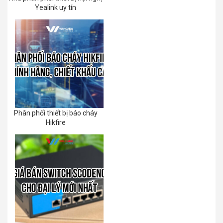
Yealink uy tín
Phân phối thiết bị báo cháy
Hikfire