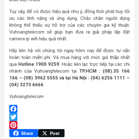
Tuy vậy, để có được hiệu quả như ý, đồng thời phát huy tối
ưu các tính năng và ứng dụng. Chắc chắn người dùng
không thể thiếu sự hỗ trợ của các chuyên gia kỹ thuật.
Vuhoangtelecom sẽ giúp bạn đưa ra giải pháp lắp đặt
camera ip wifi hiệu quả nhất.
Hãy liên hệ với chúng tôi ngay hôm nay để được tư vấn
hoàn toàn miễn phí. Và mua hàng với mức giá thấp nhất
qua
Hotline 1900 9259
. Hoặc liên lạc trực tiếp tại các chi
nhánh của Vuhoangtelecom tại
TP.HCM : (08).35 166
166 – (08) 3962 5555 và tại Hà Nội : (04) 6256 1111 –
(04) 3273 6666
.
Vuhoangtelecom
Facebook
Twitter
Pinterest
Share
Post