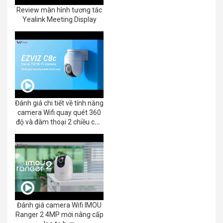
Review màn hình tương tác
Yealink Meeting Display
Đánh giá chi tiết về tính năng
camera Wifi quay quét 360
độ và đàm thoại 2 chiều của
EZVIZ C8C 2K+/3K
Đánh giá camera Wifi IMOU
Ranger 2 4MP mới nâng cấp