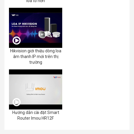
loa to hơn
Hikvision giới thiệu dòng loa
âm thanh IP mới trên thị
trường
Hướng dẫn cài đặt Smart
Router Imou HR12F