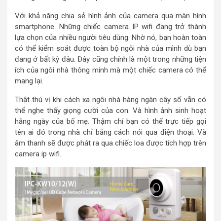
Với khả năng chia sẻ hình ảnh của camera qua màn hình
smartphone. Những chiếc camera IP wifi đang trở thành
lựa chọn của nhiều người tiêu dùng. Nhờ nó, bạn hoàn toàn
có thể kiểm soát được toàn bộ ngôi nhà của mình dù bạn
đang ở bất kỳ đâu. Đây cũng chính là một trong những tiện
ích của ngôi nhà thông minh mà một chiếc camera có thể
mang lại.
Thật thú vị khi cách xa ngôi nhà hàng ngàn cây số vẫn có
thể nghe thấy giọng cười của con. Và hình ảnh sinh hoạt
hằng ngày của bố mẹ. Thậm chí bạn có thể trực tiếp gọi
tên ai đó trong nhà chỉ bằng cách nói qua điện thoại. Và
âm thanh sẽ được phát ra qua chiếc loa được tích hợp trên
camera ip wifi.