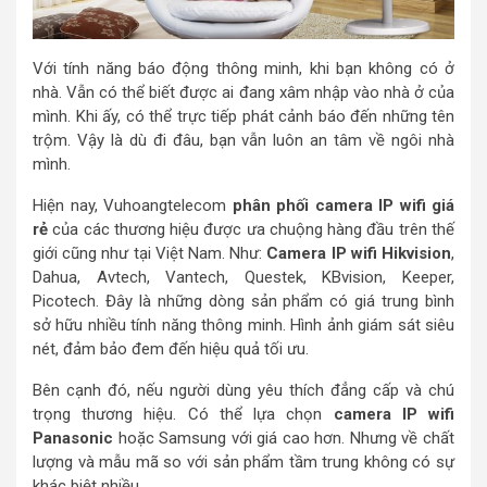
Với tính năng báo động thông minh, khi bạn không có ở
nhà. Vẫn có thể biết được ai đang xâm nhập vào nhà ở của
mình. Khi ấy, có thể trực tiếp phát cảnh báo đến những tên
trộm. Vậy là dù đi đâu, bạn vẫn luôn an tâm về ngôi nhà
mình.
Hiện nay, Vuhoangtelecom
phân phối camera IP wifi giá
rẻ
của các thương hiệu được ưa chuộng hàng đầu trên thế
giới cũng như tại Việt Nam. Như:
Camera IP wifi Hikvision
,
Dahua, Avtech, Vantech, Questek, KBvision, Keeper,
Picotech. Đây là những dòng sản phẩm có giá trung bình
sở hữu nhiều tính năng thông minh. Hình ảnh giám sát siêu
nét, đảm bảo đem đến hiệu quả tối ưu.
Bên cạnh đó, nếu người dùng yêu thích đẳng cấp và chú
trọng thương hiệu. Có thể lựa chọn
camera IP wifi
Panasonic
hoặc Samsung với giá cao hơn. Nhưng về chất
lượng và mẫu mã so với sản phẩm tầm trung không có sự
khác biệt nhiều.