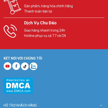
Sản phẩm, hàng hóa chính hãng
Thanh toán tiện lợi
Dịch Vụ Chu Đáo
Giao hàng nhanh trong 24h
Hotline phục vụ cả T7 và CN
KẾT NỐI VỚI CHÚNG TÔI
HỖ TRỢ KHÁCH HÀNG