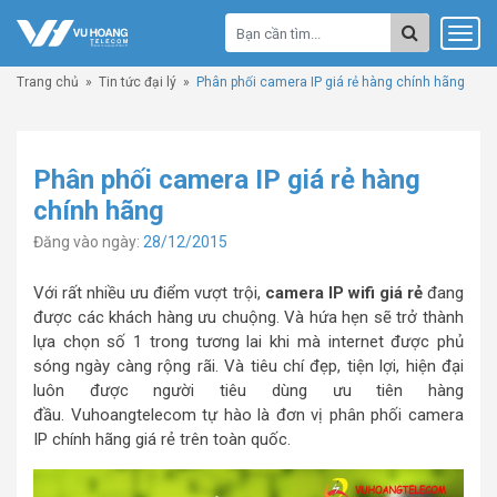
Trang chủ
»
Tin tức đại lý
»
Phân phối camera IP giá rẻ hàng chính hãng
Phân phối camera IP giá rẻ hàng
chính hãng
Đăng vào ngày:
28/12/2015
Với rất nhiều ưu điểm vượt trội,
camera IP wifi giá rẻ
đang
được các khách hàng ưu chuộng. Và hứa hẹn sẽ trở thành
lựa chọn số 1 trong tương lai khi mà internet được phủ
sóng ngày càng rộng rãi. Và tiêu chí đẹp, tiện lợi, hiện đại
luôn được người tiêu dùng ưu tiên hàng
đầu. Vuhoangtelecom tự hào là đơn vị phân phối camera
IP chính hãng giá rẻ trên toàn quốc.