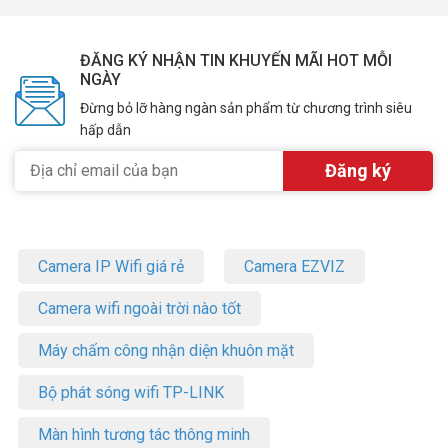
ĐĂNG KÝ NHẬN TIN KHUYẾN MÃI HOT MỖI
NGÀY
Đừng bỏ lỡ hàng ngàn sản phẩm từ chương trình siêu
hấp dẫn
Camera IP Wifi giá rẻ
Camera EZVIZ
Camera wifi ngoài trời nào tốt
Máy chấm công nhận diện khuôn mặt
Bộ phát sóng wifi TP-LINK
Màn hình tương tác thông minh