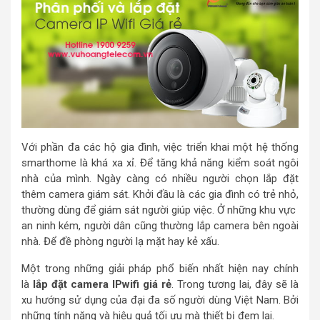
Với phần đa các hộ gia đình, việc triển khai một hệ thống
smarthome là khá xa xỉ. Để tăng khả năng kiểm soát ngôi
nhà của mình. Ngày càng có nhiều người chọn lắp đặt
thêm camera giám sát. Khởi đầu là các gia đình có trẻ nhỏ,
thường dùng để giám sát người giúp việc. Ở những khu vực
an ninh kém, người dân cũng thường lắp camera bên ngoài
nhà. Để đề phòng người lạ mặt hay kẻ xấu.
Một trong những giải pháp phổ biến nhất hiện nay chính
là
lắp đặt camera IPwifi giá rẻ
. Trong tương lai, đây sẽ là
xu hướng sử dụng của đại đa số người dùng Việt Nam. Bởi
những tính năng và hiệu quả tối ưu mà thiết bị đem lại.