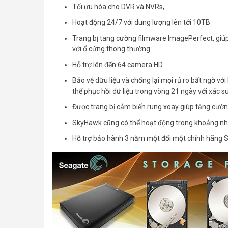
Tối ưu hóa cho DVR và NVRs,
Hoạt động 24/7 với dung lượng lên tới 10TB
Trang bị tang cường filmware ImagePerfect, giúp 
với ổ cứng thong thường
Hỗ trợ lên đến 64 camera HD
Bảo vệ dữu liệu và chống lại mọi rủ ro bất ngờ 
thể phục hồi dữ liệu trong vòng 21 ngày với xác 
Được trang bị cảm biến rung xoay giúp tăng cường
SkyHawk cũng có thể hoạt động trong khoảng nhi
Hỗ trợ bảo hành 3 năm một đổi một chính hãng 