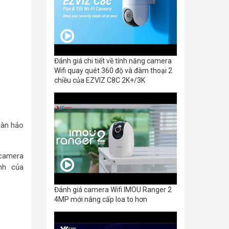
Đánh giá chi tiết về tính năng camera
Wifi quay quét 360 độ và đàm thoại 2
chiều của EZVIZ C8C 2K+/3K
oàn hảo
 camera
nh của
Đánh giá camera Wifi IMOU Ranger 2
4MP mới nâng cấp loa to hơn