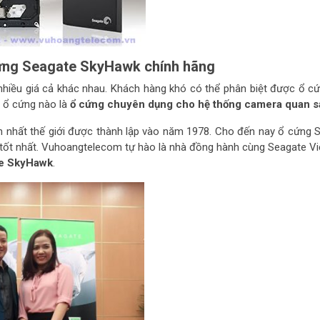
ứng Seagate SkyHawk chính hãng
ới nhiều giá cả khác nhau. Khách hàng khó có thể phân biệt được ổ c
, ổ cứng nào là
ổ cứng chuyên dụng cho hệ thống camera quan s
n nhất thế giới được thành lập vào năm 1978. Cho đến nay ổ cứng 
g tốt nhất. Vuhoangtelecom tự hào là nhà đồng hành cùng Seagate V
te SkyHawk
.