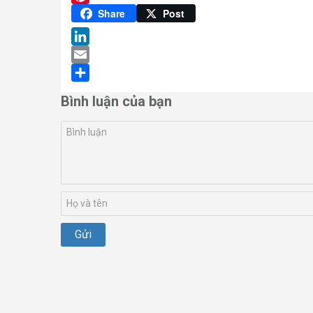
Pinterest
Share
Post
LinkedIn
Email
Share
Bình luận của bạn