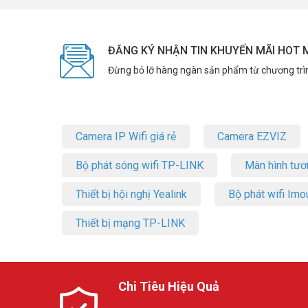
ĐĂNG KÝ NHẬN TIN KHUYẾN MÃI HOT 
Đừng bỏ lỡ hàng ngàn sản phẩm từ chương trì
Camera IP Wifi giá rẻ
Camera EZVIZ
Bộ phát sóng wifi TP-LINK
Màn hình tươ
Thiết bị hội nghị Yealink
Bộ phát wifi Imo
Thiết bị mạng TP-LINK
Chi Tiêu Hiệu Quả