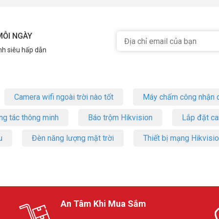
MỖI NGÀY
nh siêu hấp dẫn
Camera wifi ngoài trời nào tốt
Máy chấm công nhận d
ng tác thông minh
Báo trộm Hikvision
Lắp đặt c
u
Đèn năng lượng mặt trời
Thiết bị mạng Hikvisi
An Tâm Khi Mua Sắm