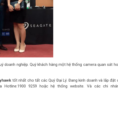
 doanh nghiệp. Quý khách hàng một hệ thống camera quan sát h
kyhawk
tốt nhất cho tất các Quý Đại Lý. Đang kinh doanh và lắp đặt
ua Hotline:1900 9259 hoặc hệ thống website. Và các chi nhá