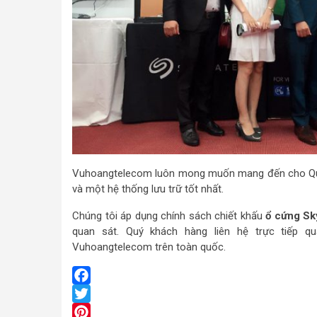
Vuhoangtelecom luôn mong muốn mang đến cho Quý
và một hệ thống lưu trữ tốt nhất.
Chúng tôi áp dụng chính sách chiết khấu
ổ cứng S
quan sát. Quý khách hàng liên hệ trực tiếp q
Vuhoangtelecom trên toàn quốc.
Facebook
Twitter