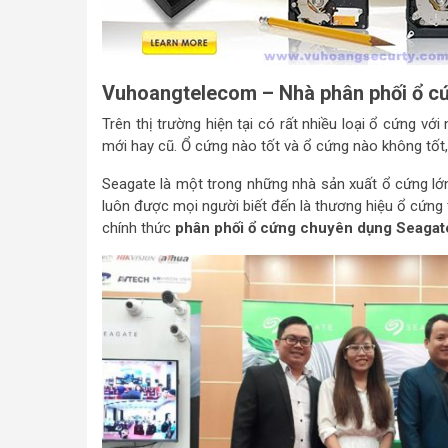
Vuhoangtelecom – Nhà phân phối ổ c
Trên thị trường hiện tại có rất nhiều loại ổ cứng v
mới hay cũ. Ổ cứng nào tốt và ổ cứng nào không tốt
Seagate là một trong những nhà sản xuất ổ cứng lớ
luôn được mọi người biết đến là thương hiệu ổ cứn
chính thức
phân phối ổ cứng chuyên dụng Seaga