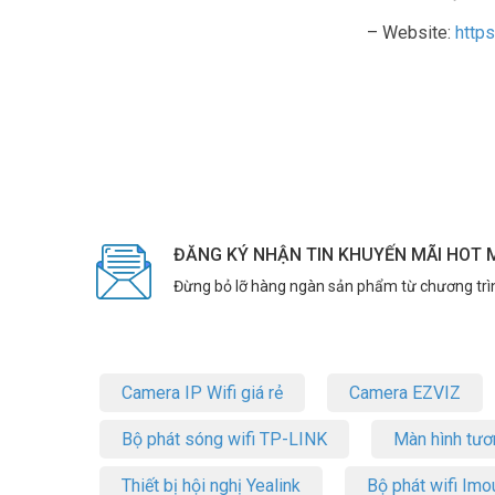
– Website:
http
ĐĂNG KÝ NHẬN TIN KHUYẾN MÃI HOT 
Đừng bỏ lỡ hàng ngàn sản phẩm từ chương trì
Camera IP Wifi giá rẻ
Camera EZVIZ
Bộ phát sóng wifi TP-LINK
Màn hình tươ
Thiết bị hội nghị Yealink
Bộ phát wifi Imo