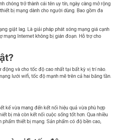
h chóng trở thành cái tên uy tín, ngày càng mở rộng
, thiết bị mạng dành cho người dùng. Bao gồm đa
ạng giật lag. Là giải pháp phát sóng mạng giá cạnh
trợ mạng Internet không bị gián đoạn. Hỗ trợ cho
ật?
 động và cho tốc độ cao nhất tại bất kỳ vị trí nào.
mạng lưới wifi, tốc độ mạnh mẽ trên cả hai băng tần.
hiết kế vừa mang đến kết nối hiệu quả vừa phù hợp
thiết bị mà còn kết nối cuộc sống tốt hơn. Qua nhiều
ản phẩm thiết bị mạng. Sản phẩm có độ bền cao,