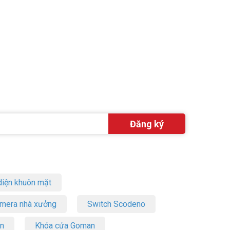
iện khuôn mặt
amera nhà xưởng
Switch Scodeno
on
Khóa cửa Goman