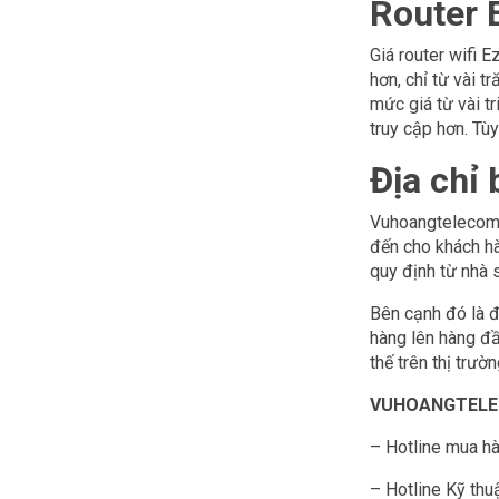
Router 
Giá router wifi 
hơn, chỉ từ vài 
mức giá từ vài t
truy cập hơn. Tù
Địa chỉ 
Vuhoangtelecom 
đến cho khách hà
quy định từ nhà 
Bên cạnh đó là đ
hàng lên hàng đầ
thế trên thị trườn
VUHOANGTELECO
– Hotline mua h
– Hotline Kỹ thu