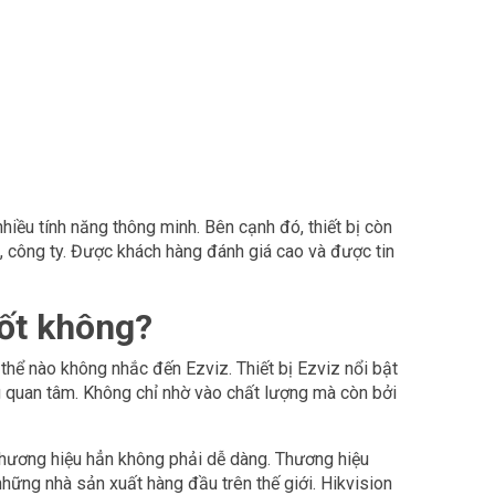
hiều tính năng thông minh. Bên cạnh đó, thiết bị còn
c, công ty. Được khách hàng đánh giá cao và được tin
tốt không?
 thể nào không nhắc đến Ezviz. Thiết bị Ezviz nổi bật
ng quan tâm. Không chỉ nhờ vào chất lượng mà còn bởi
 thương hiệu hẳn không phải dễ dàng. Thương hiệu
hững nhà sản xuất hàng đầu trên thế giới. Hikvision