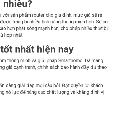
o nhiêu?
i với sản phẩm router cho gia đình, mức giá sẽ rẻ
được trang bị nhiều tính năng thông minh hơn. Sẽ có
ao hơn phát sóng mạnh hơn, cho phép nhiều thiết bị
ù hợp nhất.
 tốt nhất hiện nay
 cắm thông minh và giải pháp Smarthome. Đã mang
àng giá cạnh tranh, chính sách bảo hành đầy đủ theo
sẵn sàng giải đáp mọi câu hỏi. Đặt quyền lợi khách
ừng nỗ lực để nâng cao chất lượng và khẳng định vị