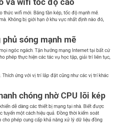
o và wifi tốc độ cao
iao thức wifi mới. Băng tần kép, tốc độ mạnh mẽ.
à. Không bị giới hạn ở khu vực nhất định nào đó,
ng phủ sóng mạnh mẽ
 mọi ngóc ngách. Tận hưởng mạng Internet tại bất cứ
phép thực hiện các tác vụ học tập, giải trí liên tục,
Thích ứng với vị trí lắp đặt cũng như các vị trí khác
nhanh chóng nhờ CPU lõi kép
hiển dễ dàng các thiết bị mạng tại nhà. Biết được
rực tuyến một cách hiệu quả. Đồng thời kiểm soát
kép cho phép cung cấp khả năng xử lý dữ liệu đồng