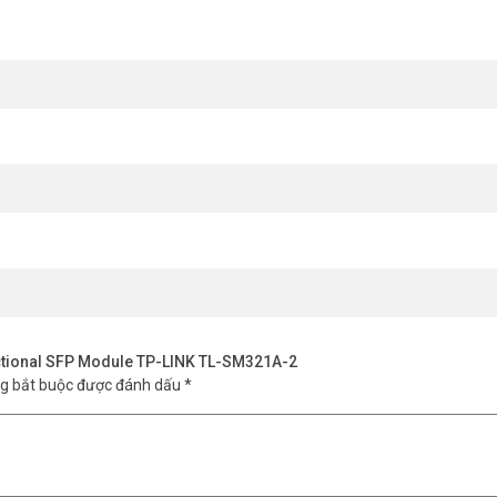
ctional SFP Module TP-LINK TL-SM321A-2
ng bắt buộc được đánh dấu
*