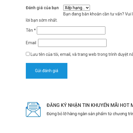
Đánh giá của bạn
Bạn đang băn khoăn cần tư vấn? Vui lò
lời bạn sớm nhất.
Tên
*
Email
Lưu tên của tôi, email, và trang web trong trình duyệt nà
ĐĂNG KÝ NHẬN TIN KHUYẾN MÃI HOT 
Đừng bỏ lỡ hàng ngàn sản phẩm từ chương trì