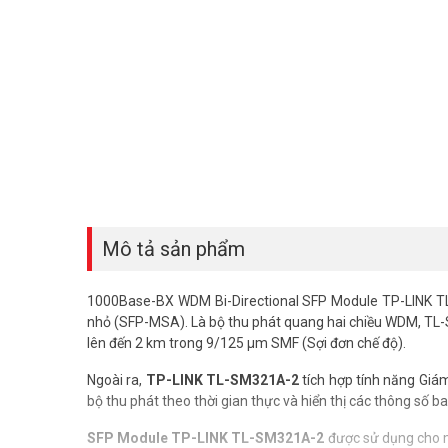
Mô tả sản phẩm
1000Base-BX WDM Bi-Directional SFP Module TP-LINK T
nhỏ (SFP-MSA). Là bộ thu phát quang hai chiều WDM, TL-SM
lên đến 2 km trong 9/125 μm SMF (Sợi đơn chế độ).
Ngoài ra,
TP-LINK TL-SM321A-2
tích hợp tính năng Giá
bộ thu phát theo thời gian thực và hiển thị các thông số
SFP Module TP-LINK TL-SM321A-2
được sử dụng cho