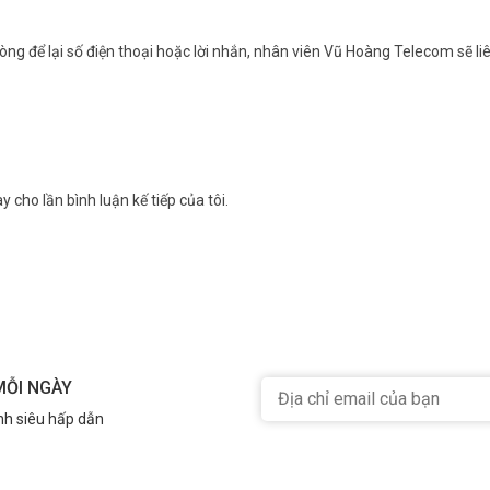
ng để lại số điện thoại hoặc lời nhắn, nhân viên Vũ Hoàng Telecom sẽ liê
y cho lần bình luận kế tiếp của tôi.
MỖI NGÀY
nh siêu hấp dẫn