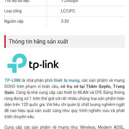
Tốc độ dữ liệu
1.25Gbps
Loại cổng
LC/UPC
Nguồn cấp
3.3V
Thông tin hãng sản xuất
TP-LINK
là nhà phân phối
thiết bị mạng
, các sản phẩm về mạng
SOHO trên phạm vi toàn cầu,
có trụ sở tại Thâm Quyến, Trung
Quốc
. Cũng là nhà cung cấp các thiết bị WLAN và CPE Băng thông
rộng đứng số 1 trên thế giới với rất nhiều chủng loại sản phẩm hiện
diện trên 120 quốc gia. Với tiêu chí quản lý chất lượng nghiêm ngặt
đề cao hiệu quả sản xuất cũng như quy trình nghiên cứu và phát
triển chuyên sâu.
Cung cấp các sản phẩm về mạng như: Wireless, Modem ADSL,