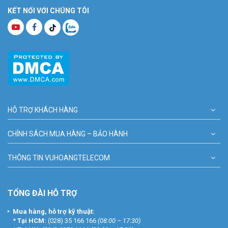
KẾT NỐI VỚI CHÚNG TÔI
HỖ TRỢ KHÁCH HÀNG
CHÍNH SÁCH MUA HÀNG – BẢO HÀNH
THÔNG TIN VUHOANGTELECOM
TỔNG ĐÀI HỖ TRỢ
Mua hàng, hỗ trợ kỹ thuật:
*
Tại HCM:
(028) 35 166 166
(08:00 – 17:30)