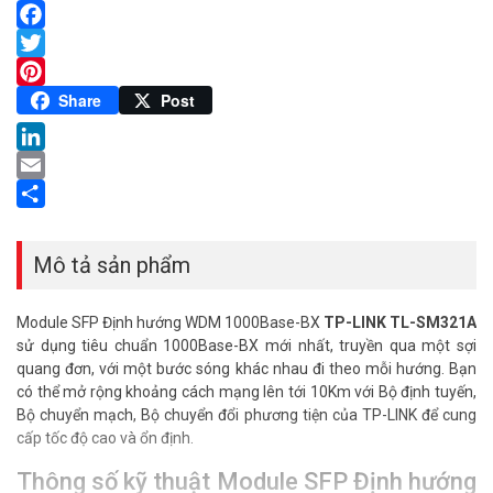
Facebook
Twitter
Pinterest
Share
Post
LinkedIn
Email
Share
Mô tả sản phẩm
Module SFP Định hướng WDM 1000Base-BX
TP-LINK TL-SM321A
sử dụng tiêu chuẩn 1000Base-BX mới nhất, truyền qua một sợi
quang đơn, với một bước sóng khác nhau đi theo mỗi hướng. Bạn
có thể mở rộng khoảng cách mạng lên tới 10Km với Bộ định tuyến,
Bộ chuyển mạch, Bộ chuyển đổi phương tiện của TP-LINK để cung
cấp tốc độ cao và ổn định.
Thông số kỹ thuật Module SFP Định hướng