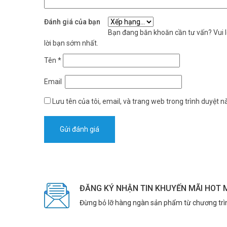
Đánh giá của bạn
Bạn đang băn khoăn cần tư vấn? Vui lò
lời bạn sớm nhất.
Tên
*
Email
Lưu tên của tôi, email, và trang web trong trình duyệt nà
ĐĂNG KÝ NHẬN TIN KHUYẾN MÃI HOT 
Đừng bỏ lỡ hàng ngàn sản phẩm từ chương trì