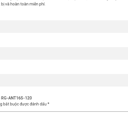
bị và hoàn toàn miễn phí.
eye RG-ANT16S-120
ng bắt buộc được đánh dấu
*