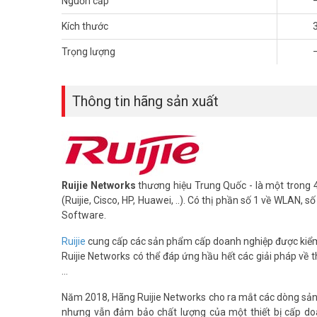
Nguồn cấp
Kích thước
Trọng lượng
Thông tin hãng sản xuất
Ruijie Networks
thương hiệu Trung Quốc - là một trong 
(Ruijie, Cisco, HP, Huawei, ..). Có thị phần số 1 về WLAN,
Software.
Ruijie
cung cấp các sản phẩm cấp doanh nghiệp được kiểm t
Ruijie Networks có thể đáp ứng hầu hết các giải pháp về 
...
Năm 2018, Hãng Ruijie Networks cho ra mắt các dòng sản p
nhưng vẫn đảm bảo chất lượng của một thiết bị cấp doa