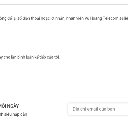
ng để lại số điện thoại hoặc lời nhắn, nhân viên Vũ Hoàng Telecom sẽ liê
y cho lần bình luận kế tiếp của tôi.
MỖI NGÀY
nh siêu hấp dẫn