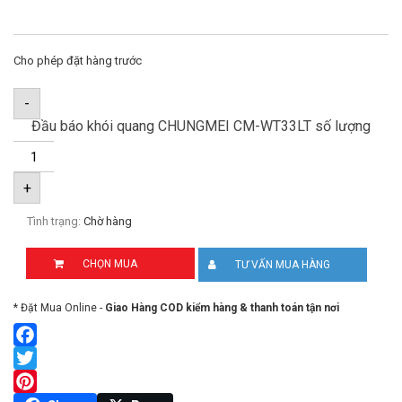
Cho phép đặt hàng trước
-
Đầu báo khói quang CHUNGMEI CM-WT33LT số lượng
+
Tình trạng:
Chờ hàng
CHỌN MUA
TƯ VẤN MUA HÀNG
* Đặt Mua Online -
Giao Hàng COD kiểm hàng & thanh toán tận nơi
Facebook
Twitter