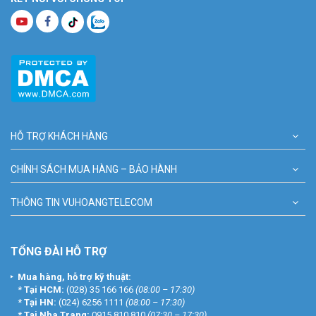
HỖ TRỢ KHÁCH HÀNG
CHÍNH SÁCH MUA HÀNG – BẢO HÀNH
THÔNG TIN VUHOANGTELECOM
TỔNG ĐÀI HỖ TRỢ
Mua hàng, hỗ trợ kỹ thuật:
*
Tại HCM:
(028) 35 166 166
(08:00 – 17:30)
*
Tại HN:
(024) 6256 1111
(08:00 – 17:30)
*
Tại Nha Trang:
0915 810 810
(07:30 – 17:30)