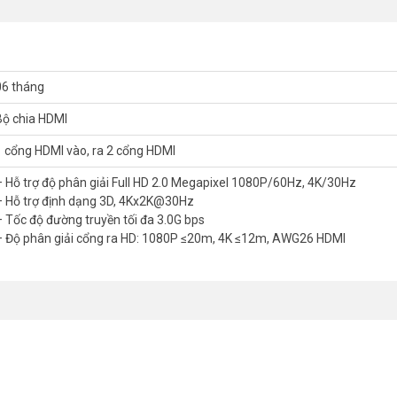
06 tháng
Bộ chia HDMI
1 cổng HDMI vào, ra 2 cổng HDMI
– Hỗ trợ độ phân giải Full HD 2.0 Megapixel 1080P/60Hz, 4K/30Hz
– Hỗ trợ định dạng 3D, 4Kx2K@30Hz
– Tốc độ đường truyền tối đa 3.0G bps
– Độ phân giải cổng ra HD: 1080P ≤20m, 4K ≤12m, AWG26 HDMI