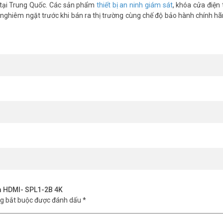
n tại Trung Quốc. Các sản phẩm
thiết bị an ninh giám sát
, khóa cửa điện 
 nghiêm ngặt trước khi bán ra thị trường cùng chế độ bảo hành chính hãn
am HDMI- SPL1-2B 4K
ng bắt buộc được đánh dấu
*