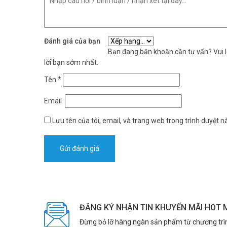
Đánh giá của bạn
Bạn đang băn khoăn cần tư vấn? Vui lò
lời bạn sớm nhất.
Tên
*
Email
Lưu tên của tôi, email, và trang web trong trình duyệt nà
ĐĂNG KÝ NHẬN TIN KHUYẾN MÃI HOT 
Đừng bỏ lỡ hàng ngàn sản phẩm từ chương trì