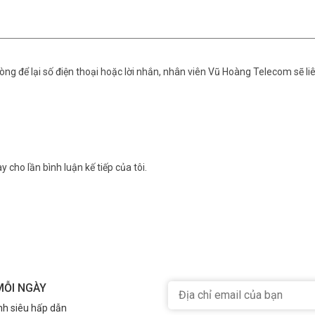
ng để lại số điện thoại hoặc lời nhắn, nhân viên Vũ Hoàng Telecom sẽ liê
y cho lần bình luận kế tiếp của tôi.
MỖI NGÀY
nh siêu hấp dẫn