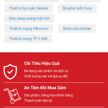
Thiết bị hội nghị Yealink
Bộ phát wifi Imou
Đèn năng lượng mặt trời
Thiết bị mạng Hikvision
Khóa cửa Goman
Thiết bị mạng TP-LINK
Chi Tiêu Hiệu Quả
Đa dạng sản phẩm và dịch vụ
Chất lượng cao với giá ưu đãi
An Tâm Khi Mua Sắm
Sản phẩm, hàng hóa chính hãng
Thanh toán tiện lợi