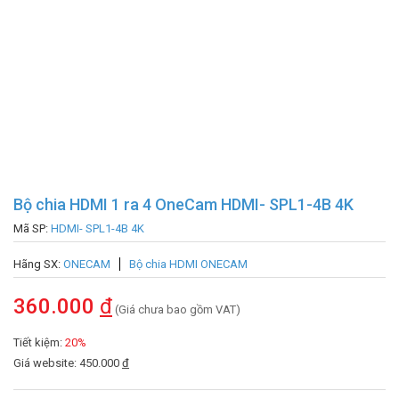
Bộ chia HDMI 1 ra 4 OneCam HDMI- SPL1-4B 4K
Mã SP:
HDMI- SPL1-4B 4K
Hãng SX:
ONECAM
Bộ chia HDMI ONECAM
360.000
đ
(Giá chưa bao gồm VAT)
Tiết kiệm:
20%
Giá website: 450.000
đ