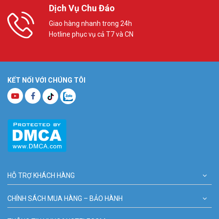
Dịch Vụ Chu Đáo
Giao hàng nhanh trong 24h
Hotline phục vụ cả T7 và CN
KẾT NỐI VỚI CHÚNG TÔI
HỖ TRỢ KHÁCH HÀNG
CHÍNH SÁCH MUA HÀNG – BẢO HÀNH