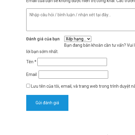
Email của bạn sẽ không được hiển thị công khai.
Các trườ
Đánh giá của bạn
Bạn đang băn khoăn cần tư vấn? Vui lò
lời bạn sớm nhất.
Tên
*
Email
Lưu tên của tôi, email, và trang web trong trình duyệt nà