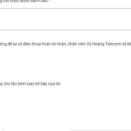
ng bắt buộc được đánh dấu
*
ng để lại số điện thoại hoặc lời nhắn, nhân viên Vũ Hoàng Telecom sẽ liê
y cho lần bình luận kế tiếp của tôi.