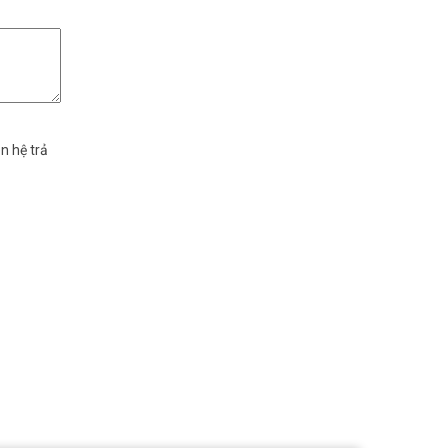
n hệ trả