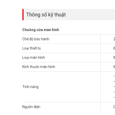
Thông số kỹ thuật
Chuông cửa màn hình
Chế độ bảo hành
Loại thiết bị
Loại màn hình
Kích thước màn hình
Tính năng
Nguồn điện
Ngoài ra, trong bộ sản phẩm còn có
màn hình cảm ứng 