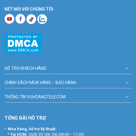
KẾT NỐI VỚI CHÚNG TÔI
HỖ TRỢ KHÁCH HÀNG
CHÍNH SÁCH MUA HÀNG – BẢO HÀNH
THÔNG TIN VUHOANGTELECOM
TỔNG ĐÀI HỖ TRỢ
Mua hàng, hỗ trợ kỹ thuật:
*
Tại HCM:
(028) 35 166 166
(08:00 – 17:30)