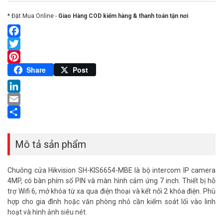
* Đặt Mua Online -
Giao Hàng COD kiểm hàng & thanh toán tận nơi
Facebook
Twitter
Pinterest
Share
Post
LinkedIn
Email
Share
Mô tả sản phẩm
Chuông cửa Hikvision SH-KIS6654-MBE là bộ intercom IP camera
4MP, có bàn phím số PIN và màn hình cảm ứng 7 inch. Thiết bị hỗ
trợ Wifi 6, mở khóa từ xa qua điện thoại và kết nối 2 khóa điện. Phù
hợp cho gia đình hoặc văn phòng nhỏ cần kiểm soát lối vào linh
hoạt và hình ảnh siêu nét.