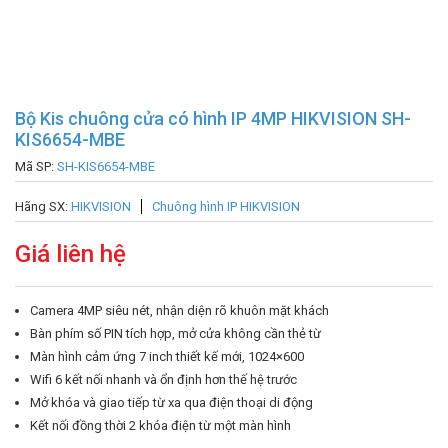
Bộ Kis chuông cửa có hình IP 4MP HIKVISION SH-
KIS6654-MBE
Mã SP:
SH-KIS6654-MBE
Hãng SX:
HIKVISION
Chuông hình IP HIKVISION
Giá liên hệ
Camera 4MP siêu nét, nhận diện rõ khuôn mặt khách
Bàn phím số PIN tích hợp, mở cửa không cần thẻ từ
Màn hình cảm ứng 7 inch thiết kế mới, 1024×600
Wifi 6 kết nối nhanh và ổn định hơn thế hệ trước
Mở khóa và giao tiếp từ xa qua điện thoại di động
Kết nối đồng thời 2 khóa điện từ một màn hình