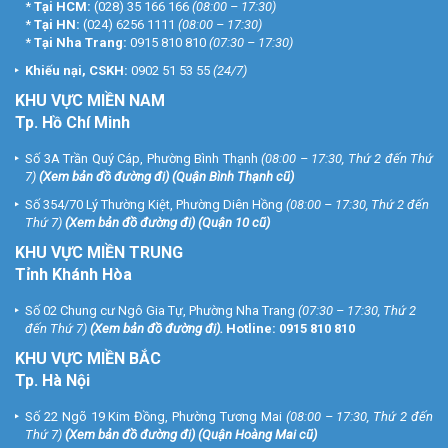
*
Tại HCM:
(028) 35 166 166
(08:00 – 17:30)
*
Tại HN:
(024) 6256 1111
(08:00 – 17:30)
*
Tại Nha Trang:
0915 810 810
(07:30 – 17:30)
Khiếu nại, CSKH:
0902 51 53 55
(24/7)
KHU
VỰC MIỀN NAM
Tp. Hồ Chí Minh
Số 3A Trần Quý Cáp, Phường Bình Thạnh
(08:00 – 17:30, Thứ 2 đến Thứ
7)
(
Xem bản đồ đường đi
) (Quận Bình Thạnh cũ)
Số 354/70 Lý Thường Kiệt, Phường Diên Hồng
(08:00 – 17:30, Thứ 2 đến
Thứ 7)
(
Xem bản đồ đường đi
) (Quận 10 cũ)
KHU VỰC MIỀN TRUNG
Tỉnh Khánh Hòa
Số 02 Chung cư Ngô Gia Tự, Phường Nha Trang
(07:30 – 17:30, Thứ 2
đến Thứ 7)
(
Xem bản đồ đường đi
).
Hotline:
0915 810 810
KHU VỰC MIỀN BẮC
Tp. Hà Nội
Số 22 Ngõ 19 Kim Đồng, Phường Tương Mai
(08:00 – 17:30, Thứ 2 đến
Thứ 7)
(
Xem bản đồ đường đi
) (Quận Hoàng Mai cũ)