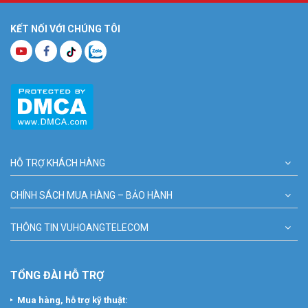
KẾT NỐI VỚI CHÚNG TÔI
HỖ TRỢ KHÁCH HÀNG
CHÍNH SÁCH MUA HÀNG – BẢO HÀNH
THÔNG TIN VUHOANGTELECOM
TỔNG ĐÀI HỖ TRỢ
Mua hàng, hỗ trợ kỹ thuật: