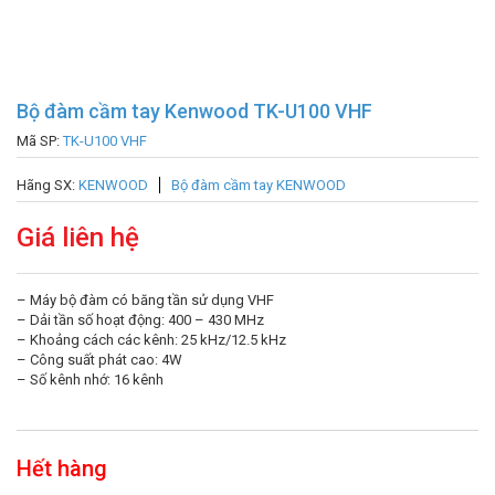
Bộ đàm cầm tay Kenwood TK-U100 VHF
Mã SP:
TK-U100 VHF
Hãng SX:
KENWOOD
Bộ đàm cầm tay KENWOOD
Giá liên hệ
– Máy bộ đàm có băng tần sử dụng VHF
– Dải tần số hoạt động: 400 – 430 MHz
– Khoảng cách các kênh: 25 kHz/12.5 kHz
– Công suất phát cao: 4W
– Số kênh nhớ: 16 kênh
Hết hàng