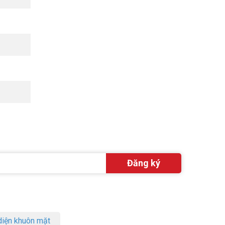
iện khuôn mặt