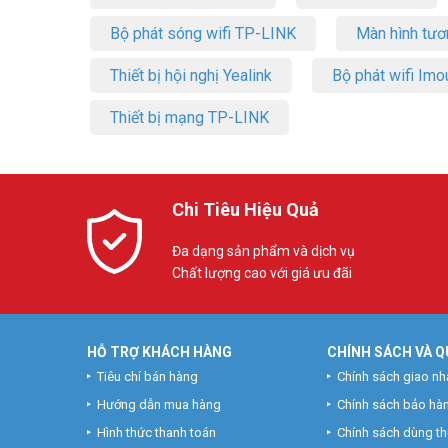
Bộ phát sóng wifi TP-LINK
Màn hình tươ
Thiết bị hội nghị Yealink
Bộ phát wifi Imo
Thiết bị mạng TP-LINK
Chi Tiêu Hiệu Quả
Đa dạng sản phẩm và dịch vụ
Chất lượng cao với giá ưu đãi
HỖ TRỢ KHÁCH HÀNG
CHÍNH SÁCH VÀ Q
Tiêu chí bán hàng
Chính sách giao nh
Hướng dẫn mua hàng
Chính sách bảo hà
Hình thức thanh toán
Chính sách dùng t