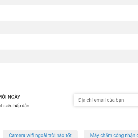
MỖI NGÀY
nh siêu hấp dẫn
Camera wifi ngoài trời nào tốt
Máy chấm công nhận d