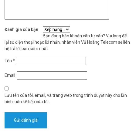
Đánh giá của bạn
Bạn đang băn khoăn cần tư vấn? Vui lòng để
lại số điện thoại hoặc lời nhắn, nhân viên Vũ Hoàng Telecom sẽ liên
hệ trả lời bạn sớm nhất.
Tên
*
Email
Lưu tên của tôi, email, và trang web trong trình duyệt này cho lần
bình luận kế tiếp của tôi.