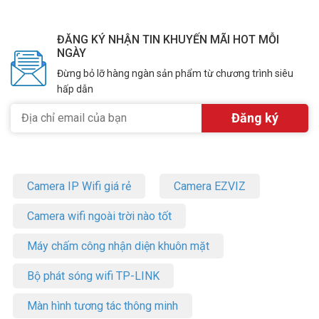
ĐĂNG KÝ NHẬN TIN KHUYẾN MÃI HOT MỖI
NGÀY
Đừng bỏ lỡ hàng ngàn sản phẩm từ chương trình siêu
hấp dẫn
Camera IP Wifi giá rẻ
Camera EZVIZ
Camera wifi ngoài trời nào tốt
Máy chấm công nhận diện khuôn mặt
Bộ phát sóng wifi TP-LINK
Màn hình tương tác thông minh