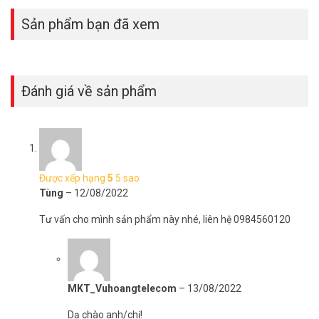
Sản phẩm bạn đã xem
Đánh giá về sản phẩm
Được xếp hạng
5
5 sao
Tùng
–
12/08/2022
Tư vấn cho mình sản phẩm này nhé, liên hệ 0984560120
MKT_Vuhoangtelecom
–
13/08/2022
Dạ chào anh/chị!