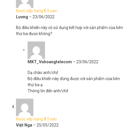
Được xếp hạng
5
5 sao
Lương
–
23/06/2022
Bộ điều khiển này có sử dụng kết hợp với sản phẩm của bên
thứ ba được không?
MKT_Vuhoangtelecom
–
23/06/2022
Dạ chào anh/chị!
Bộ điều khiển này dùng được với sản phẩm của bên
thứ ba ạ.
Thông tin đến anh/chị!
Được xếp hạng
5
5 sao
Việt Nga
–
25/05/2022