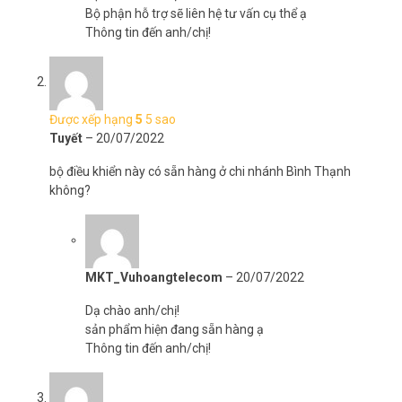
Bộ phận hỗ trợ sẽ liên hệ tư vấn cụ thể ạ
Thông tin đến anh/chị!
Được xếp hạng
5
5 sao
Tuyết
–
20/07/2022
bộ điều khiển này có sẵn hàng ở chi nhánh Bình Thạnh
không?
MKT_Vuhoangtelecom
–
20/07/2022
Dạ chào anh/chị!
sản phẩm hiện đang sẵn hàng ạ
Thông tin đến anh/chị!