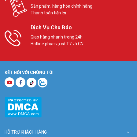
Sản phẩm, hàng hóa chính hãng
Thanh toán tiện lợi
Dịch Vụ Chu Đáo
Giao hàng nhanh trong 24h
Hotline phục vụ cả T7 và CN
KẾT NỐI VỚI CHÚNG TÔI
HỖ TRỢ KHÁCH HÀNG